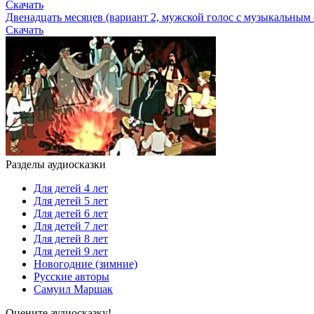
Скачать
Двенадцать месяцев (вариант 2, мужской голос с музыкальным
Скачать
Разделы аудиосказки
Для детей 4 лет
Для детей 5 лет
Для детей 6 лет
Для детей 7 лет
Для детей 8 лет
Для детей 9 лет
Новогодние (зимние)
Русские авторы
Самуил Маршак
Оцените аудиосказку!