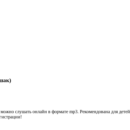
шак)
жно слушать онлайн в формате mp3. Рекомендована для детей 4, 5
егистрации!