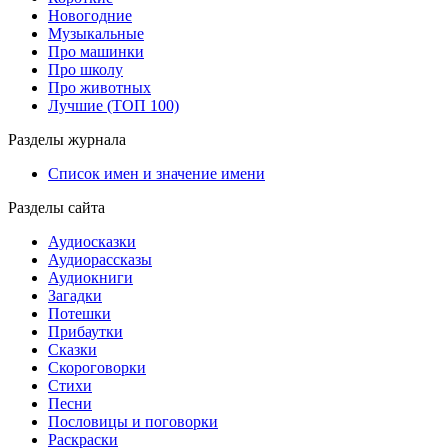
Новогодние
Музыкальные
Про машинки
Про школу
Про животных
Лучшие (ТОП 100)
Разделы журнала
Список имен и значение имени
Разделы сайта
Аудиосказки
Аудиорассказы
Аудиокниги
Загадки
Потешки
Прибаутки
Сказки
Скороговорки
Стихи
Песни
Пословицы и поговорки
Раскраски