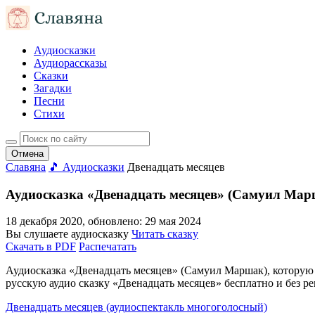
Аудиосказки
Аудиорассказы
Сказки
Загадки
Песни
Стихи
Отмена
Славяна
🎵 Аудиосказки
Двенадцать месяцев
Аудиосказка «Двенадцать месяцев» (Самуил Мар
18 декабря 2020
, обновлено:
29 мая 2024
Вы слушаете аудиосказку
Читать сказку
Скачать в PDF
Распечатать
Аудиосказка «Двенадцать месяцев» (Самуил Маршак), которую мо
русскую аудио сказку «Двенадцать месяцев» бесплатно и без р
Двенадцать месяцев (аудиоспектакль многоголосный)