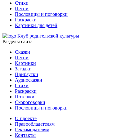
Стихи
Песни
Пословицы и поговорки
Раскраски
Картинки для детей
Клуб родительской культуры
Разделы сайта
Сказки
Песни
Картинки
Загадки
Прибаутки
Аудиосказки
Стихи
Раскраски
Потешки
Скороговорки
Пословицы и поговорки
О проекте
Правообладателям
Рекламодателям
Контакты