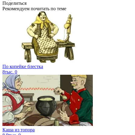
Поделиться
Рекомендуем почитать по теме
По копейке блестка
8тыс.
0
Каша из топора