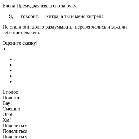
Елена Премудрая взяла его за руку.
— Я, — говорит, — хитра, а ты и меня хитрей!
Не стали они долго раздумывать, перевенчались и зажили
себе припеваючи.
Оцените сказку!
5
1
голос
Полезно
Вау!
Смешно
Ого!
Хм!
Поделиться
Поделиться
Поделиться