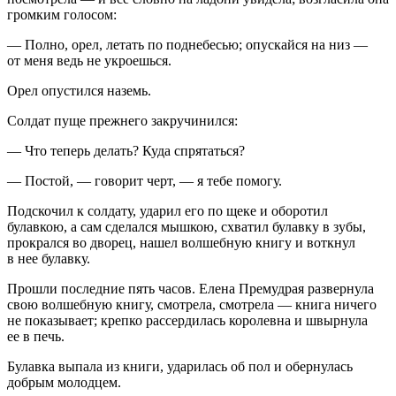
громким голосом:
— Полно, орел, летать по поднебесью; опускайся на низ —
от меня ведь не укроешься.
Орел опустился наземь.
Солдат пуще прежнего закручинился:
— Что теперь делать? Куда спрятаться?
— Постой, — говорит черт, — я тебе помогу.
Подскочил к солдату, ударил его по щеке и оборотил
булавкою, а сам сделался мышкою, схватил булавку в зубы,
прокрался во дворец, нашел волшебную книгу и воткнул
в нее булавку.
Прошли последние пять часов. Елена Премудрая развернула
свою волшебную книгу, смотрела, смотрела — книга ничего
не показывает; крепко рассердилась королевна и швырнула
ее в печь.
Булавка выпала из книги, ударилась об пол и обернулась
добрым молодцем.