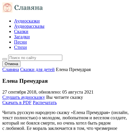
Аудиосказки
Аудиорассказы
Сказки
Загадки
Песни
Стихи
Отмена
Славяна
Сказки для детей
Елена Премудрая
Елена Премудрая
27 сентября 2018
, обновлено:
05 августа 2021
Слушать аудиосказку
Вы читаете сказку
Скачать в PDF
Распечатать
Читать русскую народную сказку «Елена Премудрая» (онлайн,
текст полностью) о молодом, любопытном и веселом солдате,
который не боялся смерти, но очень хотел быть рядом
с любимой. Ее мораль заключается в том, что чрезмерное