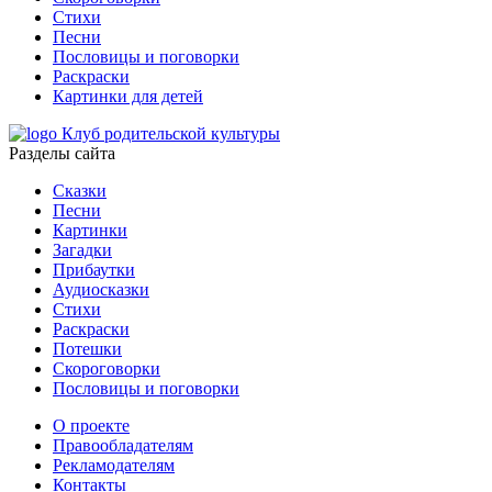
Стихи
Песни
Пословицы и поговорки
Раскраски
Картинки для детей
Клуб родительской культуры
Разделы сайта
Сказки
Песни
Картинки
Загадки
Прибаутки
Аудиосказки
Стихи
Раскраски
Потешки
Скороговорки
Пословицы и поговорки
О проекте
Правообладателям
Рекламодателям
Контакты