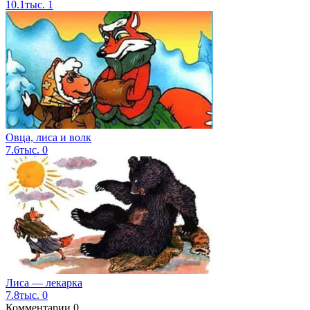
10.1тыс.
1
Овца, лиса и волк
7.6тыс.
0
Лиса — лекарка
7.8тыс.
0
Комментарии
0