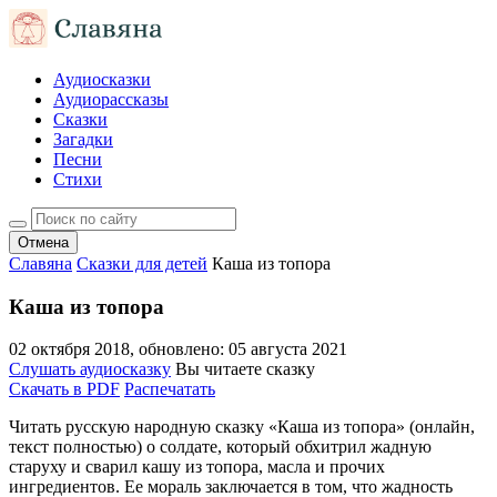
Аудиосказки
Аудиорассказы
Сказки
Загадки
Песни
Стихи
Отмена
Славяна
Сказки для детей
Каша из топора
Каша из топора
02 октября 2018
, обновлено:
05 августа 2021
Слушать аудиосказку
Вы читаете сказку
Скачать в PDF
Распечатать
Читать русскую народную сказку «Каша из топора» (онлайн,
текст полностью) о солдате, который обхитрил жадную
старуху и сварил кашу из топора, масла и прочих
ингредиентов. Ее мораль заключается в том, что жадность