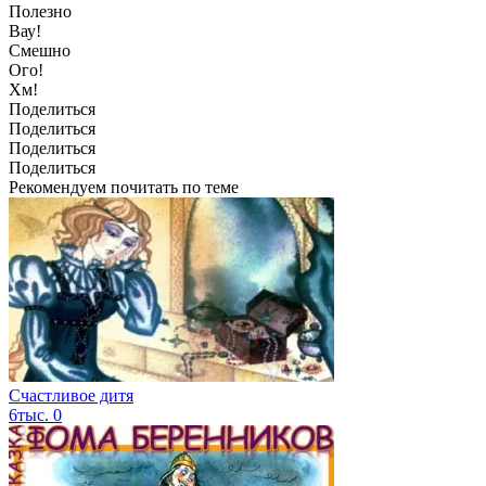
Полезно
Вау!
Смешно
Ого!
Хм!
Поделиться
Поделиться
Поделиться
Поделиться
Рекомендуем почитать по теме
Счастливое дитя
6тыс.
0