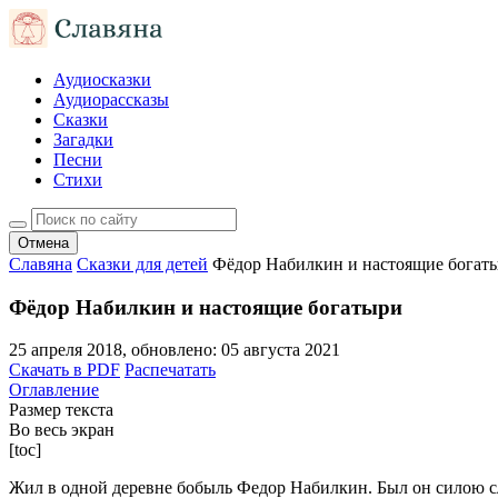
Аудиосказки
Аудиорассказы
Сказки
Загадки
Песни
Стихи
Отмена
Славяна
Сказки для детей
Фёдор Набилкин и настоящие богат
Фёдор Набилкин и настоящие богатыри
25 апреля 2018
, обновлено:
05 августа 2021
Скачать в PDF
Распечатать
Оглавление
Размер текста
Во весь экран
[toc]
Жил в одной деревне бобыль Федор Набилкин. Был он силою сл