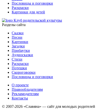
Пословицы и поговорки
Раскраски
Картинки для детей
Клуб родительской культуры
Разделы сайта
Сказки
Песни
Картинки
Загадки
Прибаутки
Аудиосказки
Стихи
Раскраски
Потешки
Скороговорки
Пословицы и поговорки
О проекте
Правообладателям
Рекламодателям
Контакты
© 2007-2026 «Славяна» — сайт для молодых родителей