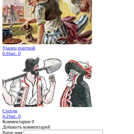
Удалец портной
6.9тыс.
0
Соседи
4.2тыс.
0
Комментарии
0
Добавить комментарий
Ваше имя