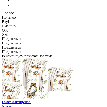
1
голос
Полезно
Вау!
Смешно
Ого!
Хм!
Поделиться
Поделиться
Поделиться
Поделиться
Рекомендуем почитать по теме
Гомбэй-птицелов
6.5тыс.
0