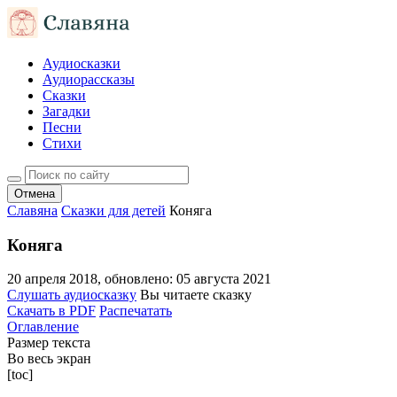
Аудиосказки
Аудиорассказы
Сказки
Загадки
Песни
Стихи
Отмена
Славяна
Сказки для детей
Коняга
Коняга
20 апреля 2018
, обновлено:
05 августа 2021
Слушать аудиосказку
Вы читаете сказку
Скачать в PDF
Распечатать
Оглавление
Размер текста
Во весь экран
[toc]