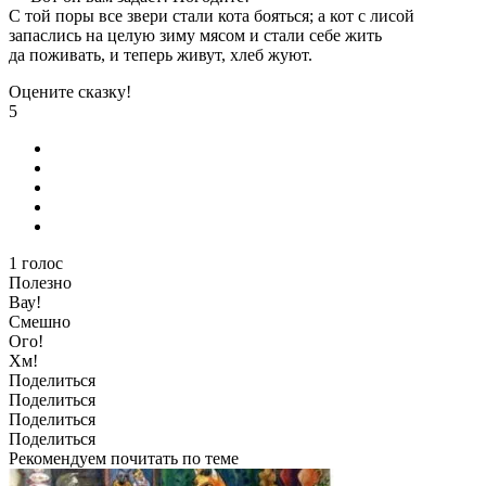
С той поры все звери стали кота бояться; а кот с лисой
запаслись на целую зиму мясом и стали себе жить
да поживать, и теперь живут, хлеб жуют.
Оцените сказку!
5
1
голос
Полезно
Вау!
Смешно
Ого!
Хм!
Поделиться
Поделиться
Поделиться
Поделиться
Рекомендуем почитать по теме