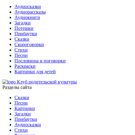
Аудиосказки
Аудиорассказы
Аудиокниги
Загадки
Потешки
Прибаутки
Сказки
Скороговорки
Стихи
Песни
Пословицы и поговорки
Раскраски
Картинки для детей
Клуб родительской культуры
Разделы сайта
Сказки
Песни
Картинки
Загадки
Прибаутки
Аудиосказки
Стихи