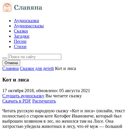
Аудиосказки
Аудиорассказы
Сказки
Загадки
Песни
Стихи
Отмена
Славяна
Сказки для детей
Кот и лиса
Кот и лиса
17 октября 2018
, обновлено:
05 августа 2021
Слушать аудиосказку
Вы читаете сказку
Скачать в PDF
Распечатать
Читать русскую народную сказку «Кот и лиса» (онлайн, текст
полностью) о старом коте Котофее Ивановиче, который был
выброшен хозяином в лес, но женился там на Лисе. Она
хитростью убедила животных в лесу, что её муж — большой