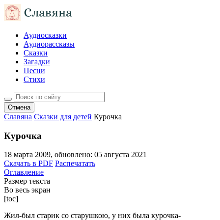
Аудиосказки
Аудиорассказы
Сказки
Загадки
Песни
Стихи
Отмена
Славяна
Сказки для детей
Курочка
Курочка
18 марта 2009
, обновлено:
05 августа 2021
Скачать в PDF
Распечатать
Оглавление
Размер текста
Во весь экран
[toc]
Жил-был старик со старушкою, у них была курочка-