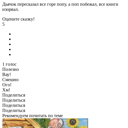
Дьячок пересказал все горе попу, а поп побежал, все книги
изорвал.
Оцените сказку!
5
1
голос
Полезно
Вау!
Смешно
Ого!
Хм!
Поделиться
Поделиться
Поделиться
Поделиться
Рекомендуем почитать по теме