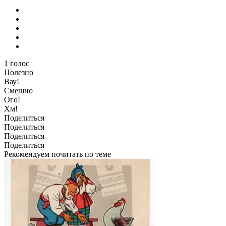
1
голос
Полезно
Вау!
Смешно
Ого!
Хм!
Поделиться
Поделиться
Поделиться
Поделиться
Рекомендуем почитать по теме