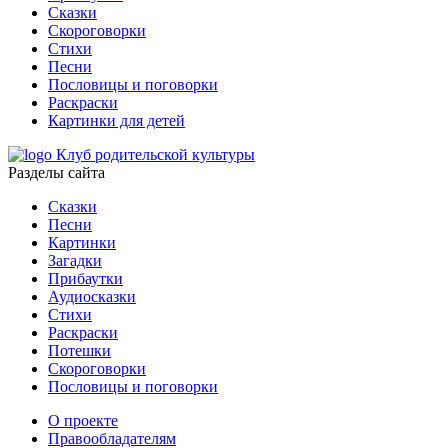
Сказки
Скороговорки
Стихи
Песни
Пословицы и поговорки
Раскраски
Картинки для детей
Клуб родительской культуры
Разделы сайта
Сказки
Песни
Картинки
Загадки
Прибаутки
Аудиосказки
Стихи
Раскраски
Потешки
Скороговорки
Пословицы и поговорки
О проекте
Правообладателям