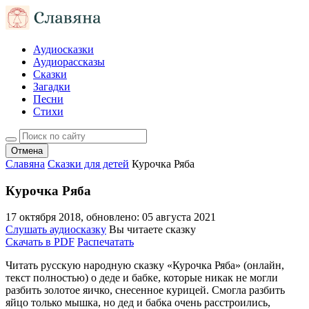
Аудиосказки
Аудиорассказы
Сказки
Загадки
Песни
Стихи
Отмена
Славяна
Сказки для детей
Курочка Ряба
Курочка Ряба
17 октября 2018
, обновлено:
05 августа 2021
Слушать аудиосказку
Вы читаете сказку
Скачать в PDF
Распечатать
Читать русскую народную сказку «Курочка Ряба» (онлайн,
текст полностью) о деде и бабке, которые никак не могли
разбить золотое яичко, снесенное курицей. Смогла разбить
яйцо только мышка, но дед и бабка очень расстроились,