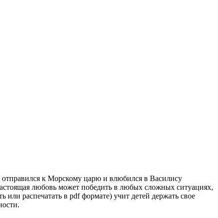
й отправился к Морскому царю и влюбился в Василису
 настоящая любовь может победить в любых сложных ситуациях,
 или распечатать в pdf формате) учит детей держать свое
ности.