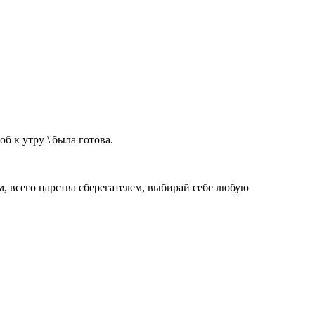
б к утру \'была готова.
м, всего царства сберегателем, выбирай себе любую