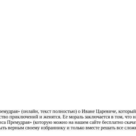
емудрая» (онлайн, текст полностью) о Иване Царевиче, которы
тво приключений и женятся. Ее мораль заключается в том, что
са Премудрая» (которую можно на нашем сайте бесплатно скачать
ыть верным своему избраннику и только вместе решать все слож