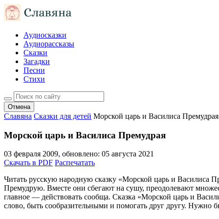
Аудиосказки
Аудиорассказы
Сказки
Загадки
Песни
Стихи
Отмена
Славяна
Сказки для детей
Морской царь и Василиса Премудрая
Морской царь и Василиса Премудрая
03 февраля 2009
, обновлено:
05 августа 2021
Скачать в PDF
Распечатать
Читать русскую народную сказку «Морской царь и Василиса Пр
Премудрую. Вместе они сбегают на сушу, преодолевают множес
главное — действовать сообща. Сказка «Морской царь и Васили
слово, быть сообразительными и помогать друг другу. Нужно б