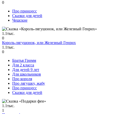
0
Про принцесс
Сказки для детей
Чешские
1.1тыс.
0
Король-лягушонок, или Железный Генрих
1.1тыс.
0
Братья Гримм
Для 2 класса
Для детей 9 лет
Для школьников
Про короля
Про лягушку, жабу
Про принцесс
Сказки для детей
1.1тыс.
1