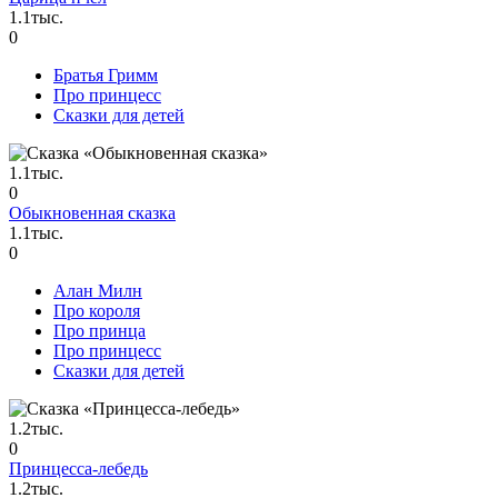
1.1тыс.
0
Братья Гримм
Про принцесс
Сказки для детей
1.1тыс.
0
Обыкновенная сказка
1.1тыс.
0
Алан Милн
Про короля
Про принца
Про принцесс
Сказки для детей
1.2тыс.
0
Принцесса-лебедь
1.2тыс.