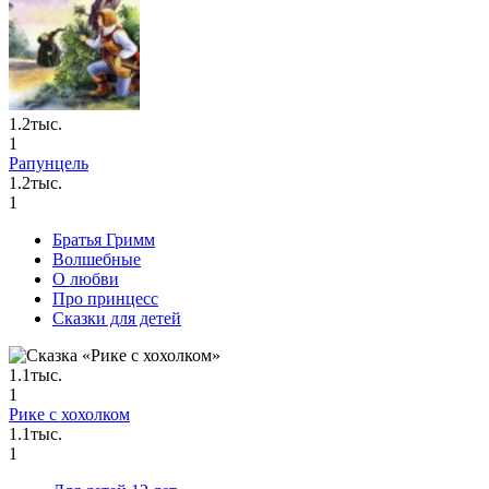
1.2тыс.
1
Рапунцель
1.2тыс.
1
Братья Гримм
Волшебные
О любви
Про принцесс
Сказки для детей
1.1тыс.
1
Рике с хохолком
1.1тыс.
1