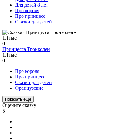
Для детей 8 лет
Про короля
Про принцесс
Сказки для детей
1.1тыс.
0
Принцесса Тронколен
1.1тыс.
0
Про короля
Про принцесс
Сказки для детей
Французские
Показать ещё
Оцените сказку!
5