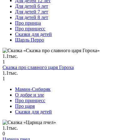
Для детей 12 лет
Для детей 6 лет
Для детей 7 лет
Для детей 8 лет
Про принца
Про принцесс
Сказки для детей
Шарль Перро
1.1тыс.
1
Сказка про славного царя Гороха
1.1тыс.
1
Мамин-Сибиряк
О добре и зле
Про принцесс
Про царя
Сказки для детей
1.1тыс.
0
Царица пчел