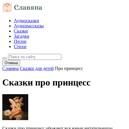
Аудиосказки
Аудиорассказы
Сказки
Загадки
Песни
Стихи
Отмена
Славяна
Сказки для детей
Про принцесс
Сказки про принцесс
Сказки про принцесс обожают все юные читательницы.