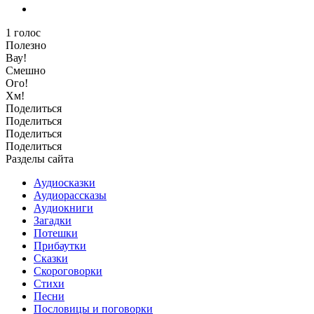
1
голос
Полезно
Вау!
Смешно
Ого!
Хм!
Поделиться
Поделиться
Поделиться
Поделиться
Разделы сайта
Аудиосказки
Аудиорассказы
Аудиокниги
Загадки
Потешки
Прибаутки
Сказки
Скороговорки
Стихи
Песни
Пословицы и поговорки