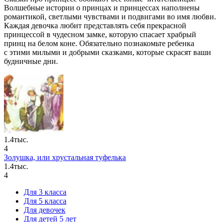
Волшебные истории о принцах и принцессах наполнены
романтикой, светлыми чувствами и подвигами во имя любви.
Каждая девочка любит представлять себя прекрасной
принцессой в чудесном замке, которую спасает храбрый
принц на белом коне. Обязательно познакомьте ребенка
с этими милыми и добрыми сказками, которые скрасят ваши
будничные дни.
1.4тыс.
4
Золушка, или хрустальная туфелька
1.4тыс.
4
Для 3 класса
Для 5 класса
Для девочек
Для детей 5 лет