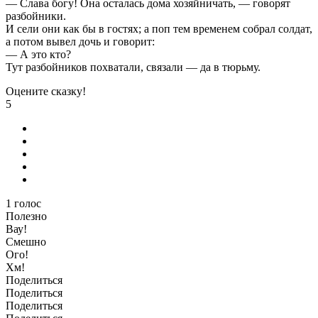
— Слава богу! Она осталась дома хозяйничать, — говорят
разбойники.
И сели они как бы в гостях; а поп тем временем собрал солдат,
а потом вывел дочь и говорит:
— А это кто?
Тут разбойников похватали, связали — да в тюрьму.
Оцените сказку!
5
1
голос
Полезно
Вау!
Смешно
Ого!
Хм!
Поделиться
Поделиться
Поделиться