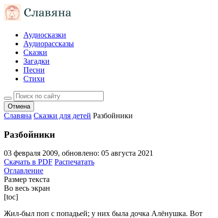
Аудиосказки
Аудиорассказы
Сказки
Загадки
Песни
Стихи
Отмена
Славяна
Сказки для детей
Разбойники
Разбойники
03 февраля 2009
, обновлено:
05 августа 2021
Скачать в PDF
Распечатать
Оглавление
Размер текста
Во весь экран
[toc]
Жил-был поп с попадьей; у них была дочка Алёнушка. Вот