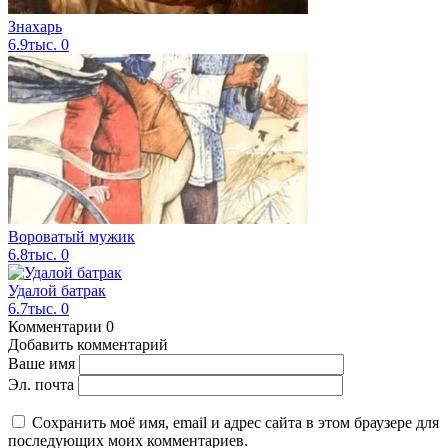
Знахарь
6.9тыс.
0
Вороватый мужик
6.8тыс.
0
Удалой батрак
6.7тыс.
0
Комментарии
0
Добавить комментарий
Ваше имя
Эл. почта
Сохранить моё имя, email и адрес сайта в этом браузере для
последующих моих комментариев.