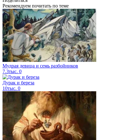
Поделиться
Рекомендуем почитать по теме
Мудрая девица и семь разбойников
7.3тыс.
0
Дурак и береза
10тыс.
0