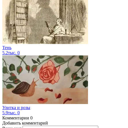
Тень
5.2тыс.
0
Улитка и розы
5.9тыс.
0
Комментарии
0
Добавить комментарий