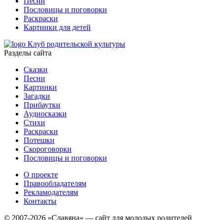
Песни
Пословицы и поговорки
Раскраски
Картинки для детей
Клуб родительской культуры
Разделы сайта
Сказки
Песни
Картинки
Загадки
Прибаутки
Аудиосказки
Стихи
Раскраски
Потешки
Скороговорки
Пословицы и поговорки
О проекте
Правообладателям
Рекламодателям
Контакты
© 2007-2026 «Славяна» — сайт для молодых родителей