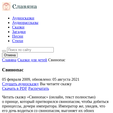
Аудиосказки
Аудиорассказы
Сказки
Загадки
Песни
Стихи
Отмена
Славяна
Сказки для детей
Свинопас
Свинопас
05 февраля 2009
, обновлено:
05 августа 2021
Слушать аудиосказку
Вы читаете сказку
Скачать в PDF
Распечатать
Читать сказку «Свинопас» (онлайн, текст полностью)
о принце, который притворился свинопасом, чтобы добиться
принцессы, дочери императора. Император же, увидев, что
его дочь водиться со свинопасом, выгоняет их обоих