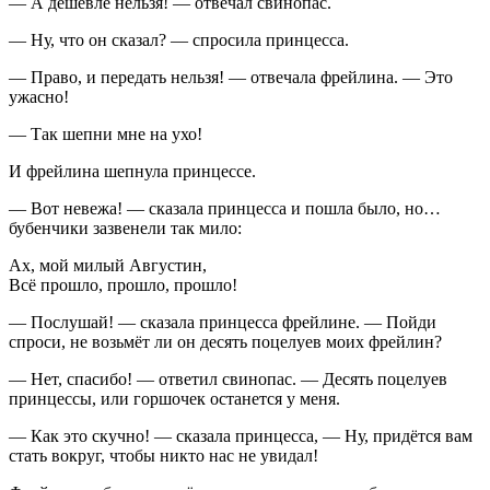
— А дешевле нельзя! — отвечал свинопас.
— Ну, что он сказал? — спросила принцесса.
— Право, и передать нельзя! — отвечала фрейлина. — Это
ужасно!
— Так шепни мне на ухо!
И фрейлина шепнула принцессе.
— Вот невежа! — сказала принцесса и пошла было, но…
бубенчики зазвенели так мило:
Ах, мой милый Августин,
Всё прошло, прошло, прошло!
— Послушай! — сказала принцесса фрейлине. — Пойди
спроси, не возьмёт ли он десять поцелуев моих фрейлин?
— Нет, спасибо! — ответил свинопас. — Десять поцелуев
принцессы, или горшочек останется у меня.
— Как это скучно! — сказала принцесса, — Ну, придётся вам
стать вокруг, чтобы никто нас не увидал!