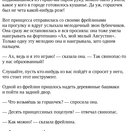
какое у кого в городе готовилось кушанье. Да уж, горшочек
был не чета какой-нибудь розе!
Вот принцесса отправилась со своими фрейлинами
на прогулку и вдруг услыхала мелодичный звон бубенчиков.
Она сразу же остановилась и вся просияла: она тоже умела
наигрывать на фортепиано «Ах, мой милый Августин».
Только одну эту мелодию она и наигрывала, зато одним
пальцем.
— Ах, ведь и я это играю! — сказала она. — Так свинопас-то
у нас образованный!
Слушайте, пусть кто-нибудь из вас пойдёт и спросит у него,
что стоит этот инструмент.
Одной из фрейлин пришлось надеть деревянные башмаки
и пойти на задний двор.
— Что возьмёшь за горшочек? — спросила она.
— Десять принцессиных поцелуев! — отвечал свинопас.
— Как можно! — сказала фрейлина.