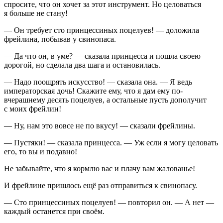
спросите, что он хочет за этот инструмент. Но целоваться
я больше не стану!
— Он требует сто принцессиных поцелуев! — доложила
фрейлина, побывав у свинопаса.
— Да что он, в уме? — сказала принцесса и пошла своею
дорогой, но сделала два шага и остановилась.
— Надо поощрять искусство! — сказала она. — Я ведь
императорская дочь! Скажите ему, что я дам ему по-
вчерашнему десять поцелуев, а остальные пусть дополучит
с моих фрейлин!
— Ну, нам это вовсе не по вкусу! — сказали фрейлины.
— Пустяки! — сказала принцесса. — Уж если я могу целовать
его, то вы и подавно!
Не забывайте, что я кормлю вас и плачу вам жалованье!
И фрейлине пришлось ещё раз отправиться к свинопасу.
— Сто принцессиных поцелуев! — повторил он. — А нет —
каждый останется при своём.