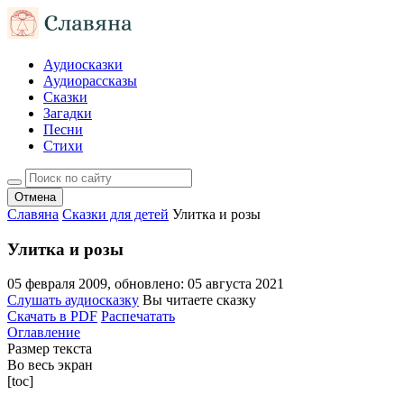
Аудиосказки
Аудиорассказы
Сказки
Загадки
Песни
Стихи
Отмена
Славяна
Сказки для детей
Улитка и розы
Улитка и розы
05 февраля 2009
, обновлено:
05 августа 2021
Слушать аудиосказку
Вы читаете сказку
Скачать в PDF
Распечатать
Оглавление
Размер текста
Во весь экран
[toc]