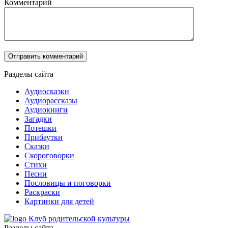
Комментарий
Разделы сайта
Аудиосказки
Аудиорассказы
Аудиокниги
Загадки
Потешки
Прибаутки
Сказки
Скороговорки
Стихи
Песни
Пословицы и поговорки
Раскраски
Картинки для детей
Клуб родительской культуры
Разделы сайта