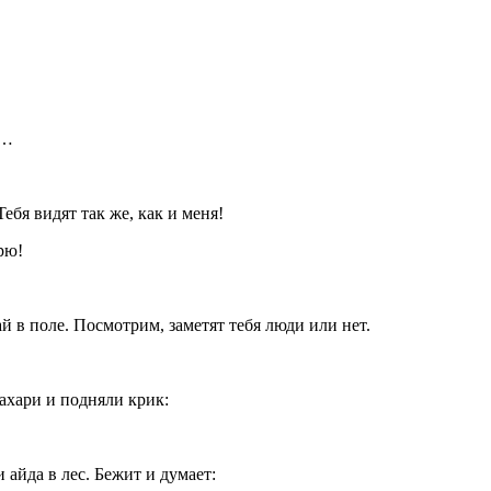
я…
ебя видят так же, как и меня!
рю!
ай в поле. Посмотрим, заметят тебя люди или нет.
пахари и подняли крик:
 айда в лес. Бежит и думает: