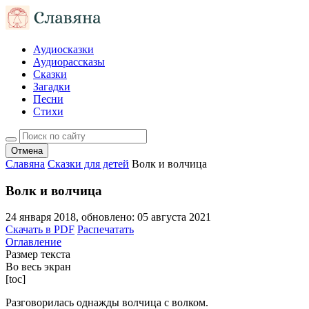
Аудиосказки
Аудиорассказы
Сказки
Загадки
Песни
Стихи
Отмена
Славяна
Сказки для детей
Волк и волчица
Волк и волчица
24 января 2018
, обновлено:
05 августа 2021
Скачать в PDF
Распечатать
Оглавление
Размер текста
Во весь экран
[toc]
Разговорилась однажды волчица с волком.