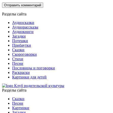
Разделы сайта
Аудиосказки
Аудиорассказы
Аудиокниги
Загадки
Потешки
Прибаутки
Сказки
Скороговорки
Стихи
Песни
Пословицы и поговорки
Раскраски
Картинки для детей
Клуб родительской культуры
Разделы сайта
Сказки
Песни
Картинки
Загадки