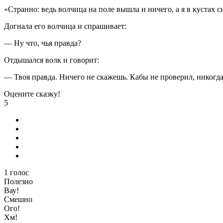
«Странно: ведь волчица на поле вышла и ничего, а я в кустах с
Догнала его волчица и спрашивает:
— Ну что, чья правда?
Отдышался волк и говорит:
— Твоя правда. Ничего не скажешь. Кабы не проверил, никогда
Оцените сказку!
5
1
голос
Полезно
Вау!
Смешно
Ого!
Хм!