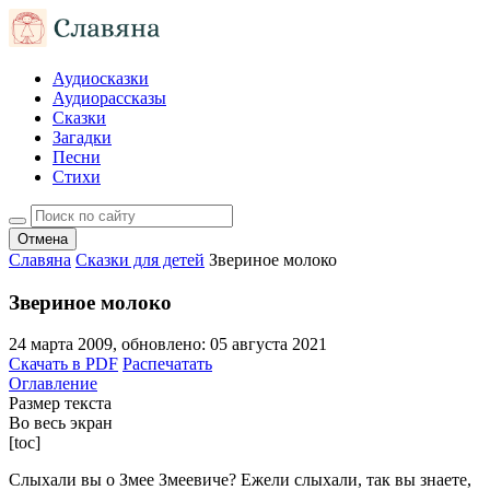
Аудиосказки
Аудиорассказы
Сказки
Загадки
Песни
Стихи
Отмена
Славяна
Сказки для детей
Звериное молоко
Звериное молоко
24 марта 2009
, обновлено:
05 августа 2021
Скачать в PDF
Распечатать
Оглавление
Размер текста
Во весь экран
[toc]
Слыхали вы о Змее Змеевиче? Ежели слыхали, так вы знаете,