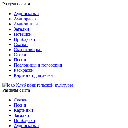
Разделы сайта
Аудиосказки
Аудиорассказы
Аудиокниги
Загадки
Потешки
Прибаутки
Сказки
Скороговорки
Стихи
Песни
Пословицы и поговорки
Раскраски
Картинки для детей
Клуб родительской культуры
Разделы сайта
Сказки
Песни
Картинки
Загадки
Прибаутки
Аудиосказки