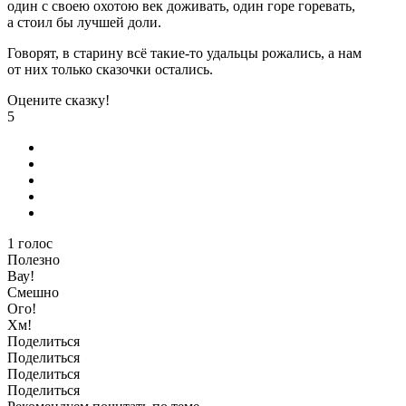
один с своею охотою век доживать, один горе горевать,
а стоил бы лучшей доли.
Говорят, в старину всё такие-то удальцы рожались, а нам
от них только сказочки остались.
Оцените сказку!
5
1
голос
Полезно
Вау!
Смешно
Ого!
Хм!
Поделиться
Поделиться
Поделиться
Поделиться