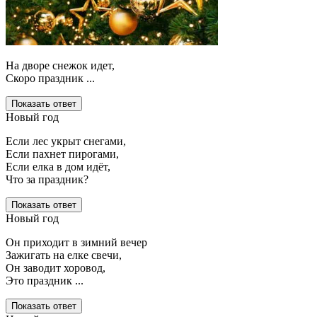
На дворе снежок идет,
Скоро праздник ...
Показать ответ
Новый год
Если лес укрыт снегами,
Если пахнет пирогами,
Если елка в дом идёт,
Что за праздник?
Показать ответ
Новый год
Он приходит в зимний вечер
Зажигать на елке свечи,
Он заводит хоровод,
Это праздник ...
Показать ответ