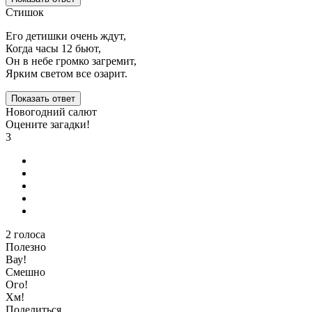
Стишок
Его детишки очень ждут,
Когда часы 12 бьют,
Он в небе громко загремит,
Ярким светом все озарит.
Показать ответ
Новогодний салют
Оцените загадки!
3
2
голоса
Полезно
Вау!
Смешно
Ого!
Хм!
Поделиться