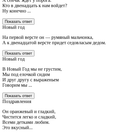
А сейчас ждет у порога.
Кто в двенадцать к нам войдет?
Ну конечно ...
Показать ответ
Новый год
На первой версте он — румяный мальчонка,
А к двенадцатой версте придет седовласым дедом.
Показать ответ
Новый год
В Новый Год мы не грустим,
Мы под елочкой сидим
И друг другу с выраженьем
Говорим мы ...
Показать ответ
Поздравления
Он оранжевый и гладкий,
Чистится легко и сладкий,
Всеми детками любим.
Это вкусный...