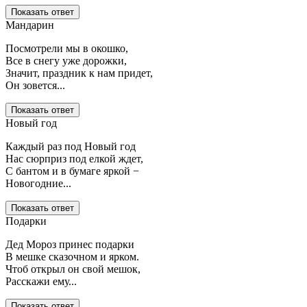
Показать ответ
Мандарин
Посмотрели мы в окошко,
Все в снегу уже дорожки,
Значит, праздник к нам придет,
Он зовется...
Показать ответ
Новый год
Каждый раз под Новый год
Нас сюрприз под елкой ждет,
С бантом и в бумаге яркой −
Новогодние...
Показать ответ
Подарки
Дед Мороз принес подарки
В мешке сказочном и ярком.
Чтоб открыл он свой мешок,
Расскажи ему...
Показать ответ