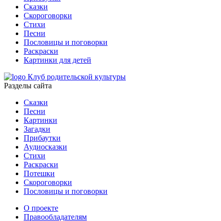
Сказки
Скороговорки
Стихи
Песни
Пословицы и поговорки
Раскраски
Картинки для детей
Клуб родительской культуры
Разделы сайта
Сказки
Песни
Картинки
Загадки
Прибаутки
Аудиосказки
Стихи
Раскраски
Потешки
Скороговорки
Пословицы и поговорки
О проекте
Правообладателям