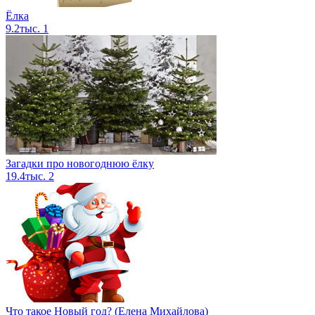
Ёлка
9.2тыс.
1
Загадки про новогоднюю ёлку
19.4тыс.
2
Что такое Новый год? (Елена Михайлова)