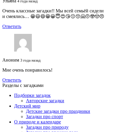
Ульяна
4 года назад
Очень классные загадки!! Мы всей семьёй сидели
и смеялись… 😁😃😄😁😀😇😍😘😗😚🤗🤨🤓🤠😠
Ответить
Аноним
3 года назад
Мне очень понравилось!
Ответить
Разделы с загадками
Подборки загадок
Авторские загадки
Детский мир
Детские загадки про праздники
Загадки про спорт
О природе и календаре
Загадки про природу