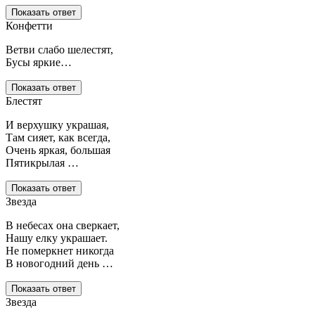
Показать ответ
Конфетти
Ветви слабо шелестят,
Бусы яркие…
Показать ответ
Блестят
И верхушку украшая,
Там сияет, как всегда,
Очень яркая, большая
Пятикрылая …
Показать ответ
Звезда
В небесах она сверкает,
Нашу елку украшает.
Не померкнет никогда
В новогодний день …
Показать ответ
Звезда