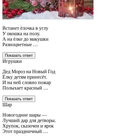
Встанет ёлочка в углу
У окошка на полу.
А на ёлке до макушки
Разноцветные …
Показать ответ
Игрушки
Дед Мороз на Новый Год
Ёлку детям принесёт.
И на ней словно пожар
Полыхает красный …
Показать ответ
Шар
Новогодние шары —
Лучший дар для детворы.
Хрупок, сказочен и ярок
Этот праздничный …