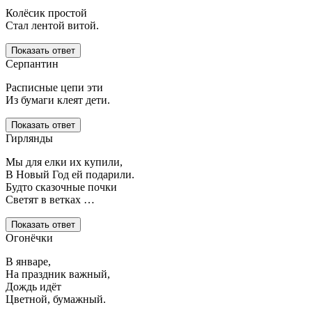
Колёсик простой
Стал лентой витой.
Показать ответ
Серпантин
Расписные цепи эти
Из бумаги клеят дети.
Показать ответ
Гирлянды
Мы для елки их купили,
В Новый Год ей подарили.
Будто сказочные почки
Светят в ветках …
Показать ответ
Огонёчки
В январе,
На праздник важный,
Дождь идёт
Цветной, бумажный.