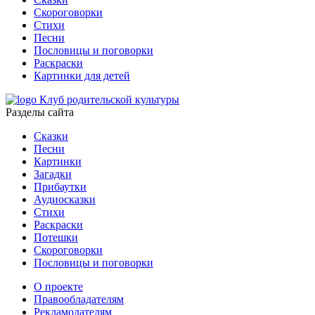
Скороговорки
Стихи
Песни
Пословицы и поговорки
Раскраски
Картинки для детей
Клуб родительской культуры
Разделы сайта
Сказки
Песни
Картинки
Загадки
Прибаутки
Аудиосказки
Стихи
Раскраски
Потешки
Скороговорки
Пословицы и поговорки
О проекте
Правообладателям
Рекламодателям