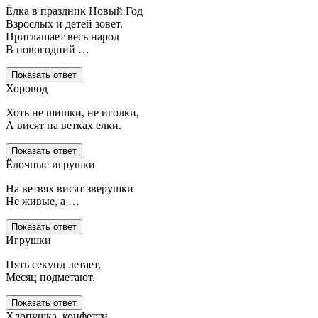
Ёлка в праздник Новый Год
Взрослых и детей зовет.
Приглашает весь народ
В новогодний …
Показать ответ
Хоровод
Хоть не шишки, не иголки,
А висят на ветках елки.
Показать ответ
Ёлочные игрушки
На ветвях висят зверушки
Не живые, а …
Показать ответ
Игрушки
Пять секунд летает,
Месяц подметают.
Показать ответ
Хлопушка, конфетти