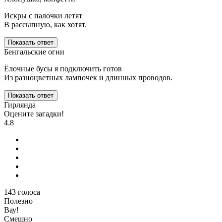
Искры с палочки летят
В рассыпную, как хотят.
Показать ответ
Бенгальские огни
Ёлочные бусы я подключить готов
Из разноцветных лампочек и длинных проводов.
Показать ответ
Гирлянда
Оцените загадки!
4.8
143
голоса
Полезно
Вау!
Смешно