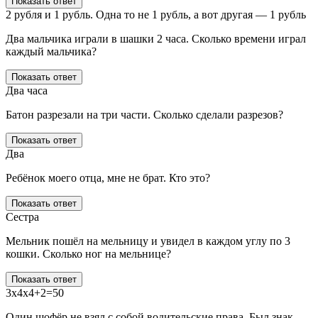
Показать ответ
2 рубля и 1 рубль. Одна то не 1 рубль, а вот другая — 1 рубль
Два мальчика играли в шашки 2 часа. Сколько времени играл
каждый мальчика?
Показать ответ
Два часа
Батон разрезали на три части. Сколько сделали разрезов?
Показать ответ
Два
Ребёнок моего отца, мне не брат. Кто это?
Показать ответ
Сестра
Мельник пошёл на мельницу и увидел в каждом углу по 3
кошки. Сколько ног на мельнице?
Показать ответ
3x4x4+2=50
Один шофёр не взял с собой водительские права. Был знак