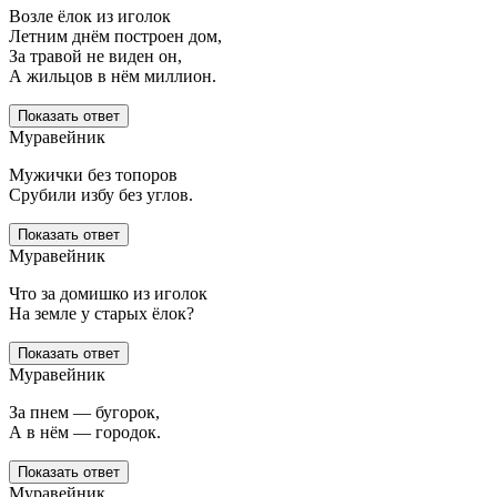
Возле ёлок из иголок
Летним днём построен дом,
За травой не виден он,
А жильцов в нём миллион.
Показать ответ
Муравейник
Мужички без топоров
Срубили избу без углов.
Показать ответ
Муравейник
Что за домишко из иголок
На земле у старых ёлок?
Показать ответ
Муравейник
За пнем — бугорок,
А в нём — городок.
Показать ответ
Муравейник