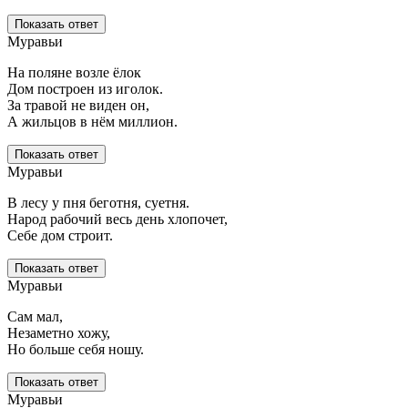
Показать ответ
Муравьи
На поляне возле ёлок
Дом построен из иголок.
За травой не виден он,
А жильцов в нём миллион.
Показать ответ
Муравьи
В лесу у пня беготня, суетня.
Народ рабочий весь день хлопочет,
Себе дом строит.
Показать ответ
Муравьи
Сам мал,
Незаметно хожу,
Но больше себя ношу.
Показать ответ
Муравьи