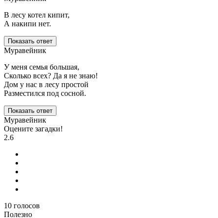
В лесу котел кипит,
А накипи нет.
Показать ответ
Муравейник
У меня семья большая,
Сколько всех? Да я не знаю!
Дом у нас в лесу простой
Разместился под сосной.
Показать ответ
Муравейник
Оцените загадки!
2.6
10
голосов
Полезно