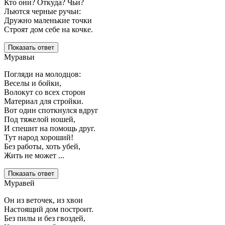
Кто они? Откуда? Чьи?
Льются черные ручьи:
Дружно маленькие точки
Строят дом себе на кочке.
Показать ответ
Муравьи
Погляди на молодцов:
Веселы и бойки,
Волокут со всех сторон
Материал для стройки.
Вот один споткнулся вдруг
Под тяжелой ношей,
И спешит на помощь друг.
Тут народ хороший!
Без работы, хоть убей,
Жить не может ...
Показать ответ
Муравей
Он из веточек, из хвои
Настоящий дом построит.
Без пилы и без гвоздей,