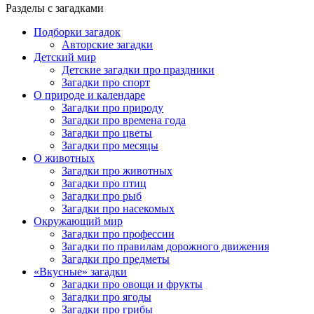
Разделы с загадками
Подборки загадок
Авторские загадки
Детский мир
Детские загадки про праздники
Загадки про спорт
О природе и календаре
Загадки про природу
Загадки про времена года
Загадки про цветы
Загадки про месяцы
О животных
Загадки про животных
Загадки про птиц
Загадки про рыб
Загадки про насекомых
Окружающий мир
Загадки про профессии
Загадки по правилам дорожного движения
Загадки про предметы
«Вкусные» загадки
Загадки про овощи и фрукты
Загадки про ягоды
Загадки про грибы