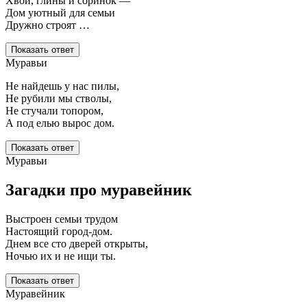
Хвои, глины и соринок —
Дом уютный для семьи
Дружно строят …
Показать ответ
Муравьи
Не найдешь у нас пилы,
Не рубили мы стволы,
Не стучали топором,
А под елью вырос дом.
Показать ответ
Муравьи
Загадки про муравейник
Выстроен семьи трудом
Настоящий город-дом.
Днем все сто дверей открыты,
Ночью их и не ищи ты.
Показать ответ
Муравейник