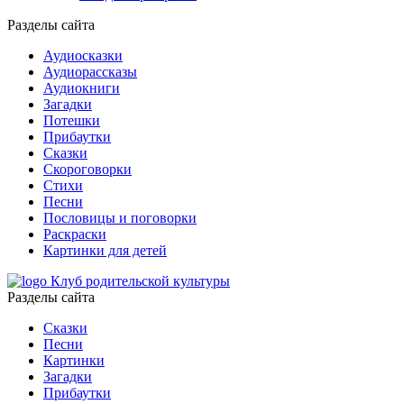
Разделы сайта
Аудиосказки
Аудиорассказы
Аудиокниги
Загадки
Потешки
Прибаутки
Сказки
Скороговорки
Стихи
Песни
Пословицы и поговорки
Раскраски
Картинки для детей
Клуб родительской культуры
Разделы сайта
Сказки
Песни
Картинки
Загадки
Прибаутки