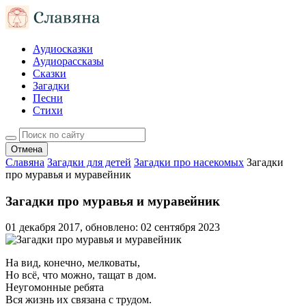
Аудиосказки
Аудиорассказы
Сказки
Загадки
Песни
Стихи
Отмена
Славяна
Загадки для детей
Загадки про насекомых
Загадки
про муравья и муравейник
Загадки про муравья и муравейник
01 декабря 2017
, обновлено:
02 сентября 2023
На вид, конечно, мелковаты,
Но всё, что можно, тащат в дом.
Неугомонные ребята
Вся жизнь их связана с трудом.