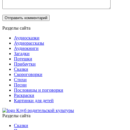
Разделы сайта
Аудиосказки
Аудиорассказы
Аудиокниги
Загадки
Потешки
Прибаутки
Сказки
Скороговорки
Стихи
Песни
Пословицы и поговорки
Раскраски
Картинки для детей
Клуб родительской культуры
Разделы сайта
Сказки