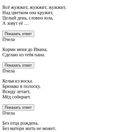
Всё жужжит, жужжит, жужжит,
Над цветком она кружит,
Целый день, словно юла,
А зовут её …
Показать ответ
Пчела
Корми меня до Ивана,
Сделаю из тебя пана.
Показать ответ
Пчела
Келья из воска.
Брюшко в полоску.
Всюду летает,
Мёд собирает.
Показать ответ
Пчела
Без отца рождена,
Без матери жить не может.