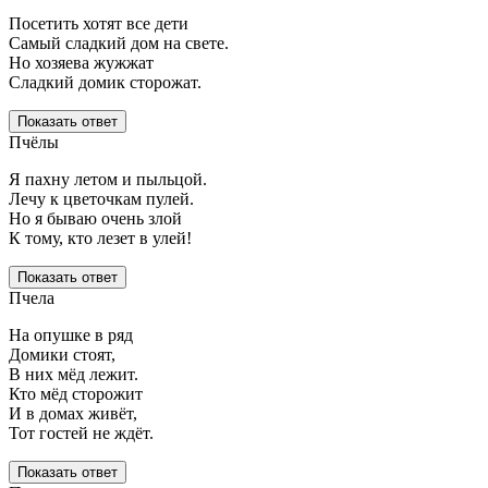
Посетить хотят все дети
Самый сладкий дом на свете.
Но хозяева жужжат
Сладкий домик сторожат.
Показать ответ
Пчёлы
Я пахну летом и пыльцой.
Лечу к цветочкам пулей.
Но я бываю очень злой
К тому, кто лезет в улей!
Показать ответ
Пчела
На опушке в ряд
Домики стоят,
В них мёд лежит.
Кто мёд сторожит
И в домах живёт,
Тот гостей не ждёт.
Показать ответ