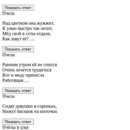
Показать ответ
Пчела
Над цветком она жужжит,
К улью быстро так летит,
Мёд свой в соты отдала,
Как зовут её? …
Показать ответ
Пчела
Ранним утром ей не спится
Очень хочется трудиться
Вот и меду принесла
Работящая …
Показать ответ
Пчела
Сидят девушки в горенках,
Нижут бисерок на ниточки.
Показать ответ
Пчёлы в улье