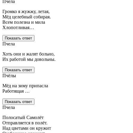
Пчела
Громко я жужжу, летая,
Мёд целебный собирая.
Всем полезна и мила
Хлопотливая…
Показать ответ
Пчела
Хоть они и жалят больно,
Их работой мы довольны.
Показать ответ
Пчёлы
Мёд на зиму припасла
Работящая …
Показать ответ
Пчела
Полосатый Самолёт
Отправляется в полёт.
Над цветами он кружит