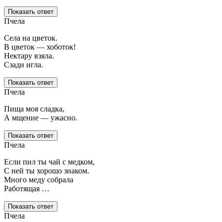
Показать ответ
Пчела
Села на цветок.
В цветок — хоботок!
Нектару взяла.
Сзади игла.
Показать ответ
Пчела
Пища моя сладка,
А мщение — ужасно.
Показать ответ
Пчела
Если пил ты чай с медком,
С ней ты хорошо знаком.
Много меду собрала
Работящая …
Показать ответ
Пчела