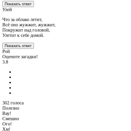
Показать ответ
Улей
Что за облако летит,
Всё оно жужжит, жужжит,
Покружит над головой,
Улетит к себе домой.
Показать ответ
Рой
Оцените загадки!
3.8
302
голоса
Полезно
Вау!
Смешно
Ого!
Хм!