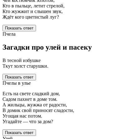
Чей костюмчик золотой,
Кто в пыльце, летит стрелой,
Кто жужжит и слышен звук,
Ждёт кого цветистый луг?
Показать ответ
Пчела
Загадки про улей и пасеку
В тесной избушке
Ткут холст старушки.
Показать ответ
Пчелы в улье
Есть на свете сладкий дом,
Садом пахнет в доме том.
А жильцы, жужжа от радости,
В домик свой приносят сладости,
Угощая нас потом.
Угадайте — что за дом?
Показать ответ
Улей