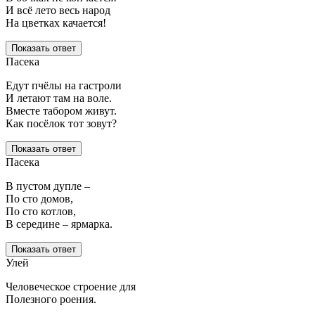
И всё лето весь народ
На цветках качается!
Показать ответ
Пасека
Едут пчёлы на гастроли
И летают там на воле.
Вместе табором живут.
Как посёлок тот зовут?
Показать ответ
Пасека
В пустом дупле –
По сто домов,
По сто котлов,
В середине – ярмарка.
Показать ответ
Улей
Человеческое строение для
Полезного роения.