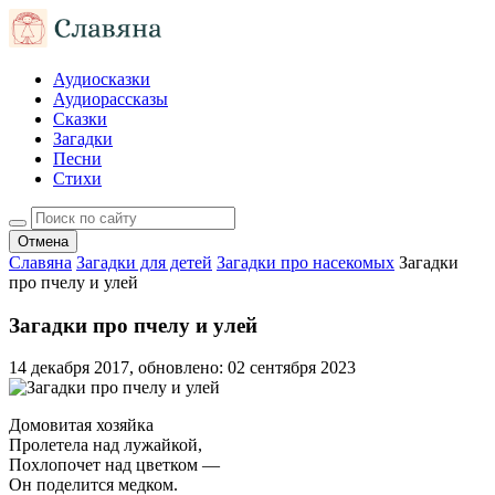
Аудиосказки
Аудиорассказы
Сказки
Загадки
Песни
Стихи
Отмена
Славяна
Загадки для детей
Загадки про насекомых
Загадки
про пчелу и улей
Загадки про пчелу и улей
14 декабря 2017
, обновлено:
02 сентября 2023
Домовитая хозяйка
Пролетела над лужайкой,
Похлопочет над цветком —
Он поделится медком.