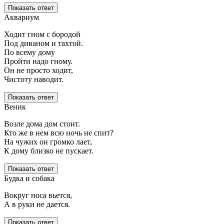
Показать ответ
Аквариум
Ходит гном с бородой
Под диваном и тахтой.
По всему дому
Пройти надо гному.
Он не просто ходит,
Чистоту наводит.
Показать ответ
Веник
Возле дома дом стоит.
Кто же в нем всю ночь не спит?
На чужих он громко лает,
К дому близко не пускает.
Показать ответ
Будка и собака
Вокруг носа вьется,
А в руки не дается.
Показать ответ