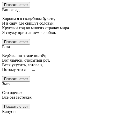
Показать ответ
Виноград
Хороша я в свадебном букете,
И в саду, где свищут соловьи.
Круглый год во многих странах мира
Я служу признанием в любви.
Показать ответ
Роза
Верёвка по земле ползёт,
Вот язычок, открытый рот,
Всех укусить, готова я,
Потому что я — ...
Показать ответ
Змея
Сто одежек —
Все без застежек.
Показать ответ
Капуста