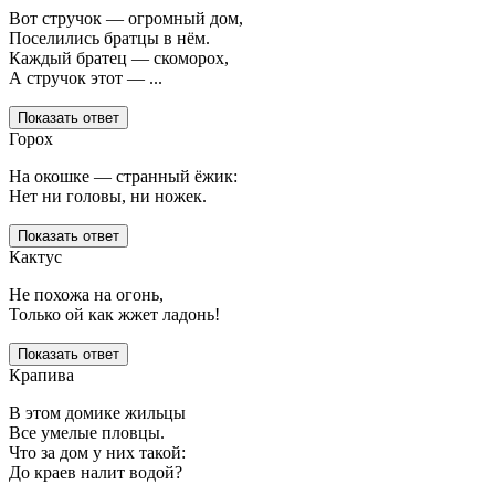
Вот стручок — огромный дом,
Поселились братцы в нём.
Каждый братец — скоморох,
А стручок этот — ...
Показать ответ
Горох
На окошке — странный ёжик:
Нет ни головы, ни ножек.
Показать ответ
Кактус
Не похожа на огонь,
Только ой как жжет ладонь!
Показать ответ
Крапива
В этом домике жильцы
Все умелые пловцы.
Что за дом у них такой:
До краев налит водой?