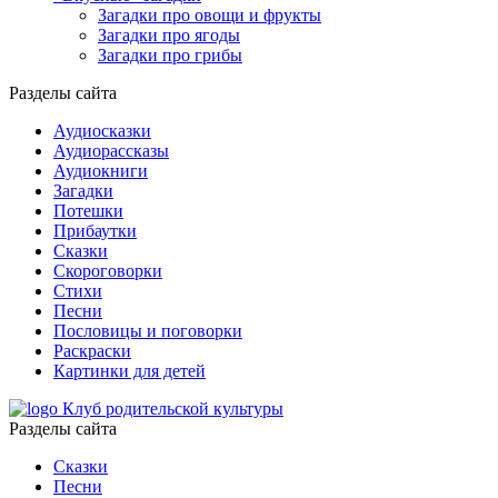
Загадки про овощи и фрукты
Загадки про ягоды
Загадки про грибы
Разделы сайта
Аудиосказки
Аудиорассказы
Аудиокниги
Загадки
Потешки
Прибаутки
Сказки
Скороговорки
Стихи
Песни
Пословицы и поговорки
Раскраски
Картинки для детей
Клуб родительской культуры
Разделы сайта
Сказки
Песни