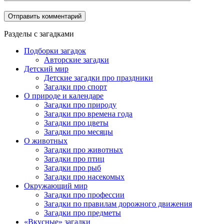
Разделы с загадками
Подборки загадок
Авторские загадки
Детский мир
Детские загадки про праздники
Загадки про спорт
О природе и календаре
Загадки про природу
Загадки про времена года
Загадки про цветы
Загадки про месяцы
О животных
Загадки про животных
Загадки про птиц
Загадки про рыб
Загадки про насекомых
Окружающий мир
Загадки про профессии
Загадки по правилам дорожного движения
Загадки про предметы
«Вкусные» загадки