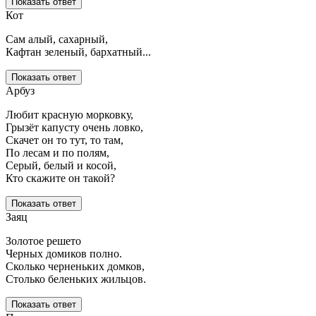
Показать ответ
Кот
Сам алый, сахарный,
Кафтан зеленый, бархатный...
Показать ответ
Арбуз
Любит красную морковку,
Грызёт капусту очень ловко,
Скачет он то тут, то там,
По лесам и по полям,
Серый, белый и косой,
Кто скажите он такой?
Показать ответ
Заяц
Золотое решето
Черных домиков полно.
Сколько черненьких домков,
Столько беленьких жильцов.
Показать ответ