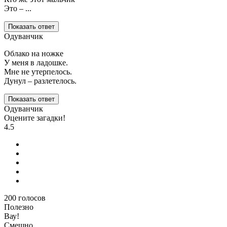
Это – ...
Показать ответ
Одуванчик
Облако на ножке
У меня в ладошке.
Мне не утерпелось.
Дунул – разлетелось.
Показать ответ
Одуванчик
Оцените загадки!
4.5
200
голосов
Полезно
Вау!
Смешно