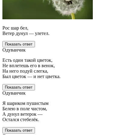
Рос шар бел,
Ветер дунул — улетел.
Показать ответ
Одуванчик
Есть один такой цветок,
Не вплетешь его в венок,
На него подуй слегка,
Был цветок — и нет цветка.
Показать ответ
Одуванчик
Я шариком пушистым
Белею в поле чистом,
А дунул ветерок —
Остался стебелёк.
Показать ответ