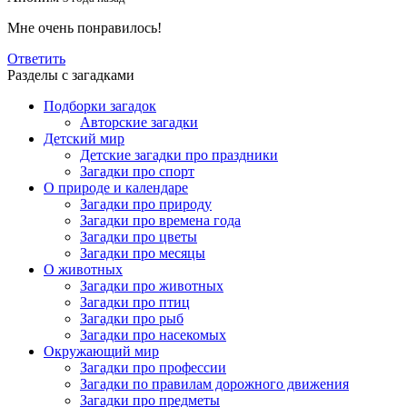
Мне очень понравилось!
Ответить
Разделы с загадками
Подборки загадок
Авторские загадки
Детский мир
Детские загадки про праздники
Загадки про спорт
О природе и календаре
Загадки про природу
Загадки про времена года
Загадки про цветы
Загадки про месяцы
О животных
Загадки про животных
Загадки про птиц
Загадки про рыб
Загадки про насекомых
Окружающий мир
Загадки про профессии
Загадки по правилам дорожного движения
Загадки про предметы