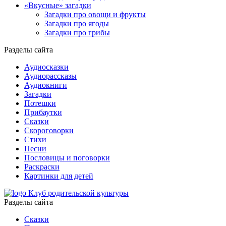
«Вкусные» загадки
Загадки про овощи и фрукты
Загадки про ягоды
Загадки про грибы
Разделы сайта
Аудиосказки
Аудиорассказы
Аудиокниги
Загадки
Потешки
Прибаутки
Сказки
Скороговорки
Стихи
Песни
Пословицы и поговорки
Раскраски
Картинки для детей
Клуб родительской культуры
Разделы сайта
Сказки