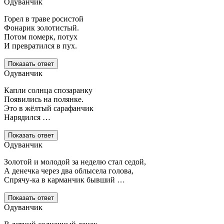
Одуванчик
Горел в траве росистой
Фонарик золотистый.
Потом померк, потух
И превратился в пух.
Показать ответ
Одуванчик
Капли солнца спозаранку
Появились на полянке.
Это в жёлтый сарафанчик
Нарядился …
Показать ответ
Одуванчик
Золотой и молодой за неделю стал седой,
А денечка через два облысела голова,
Спрячу-ка в карманчик бывший …
Показать ответ
Одуванчик