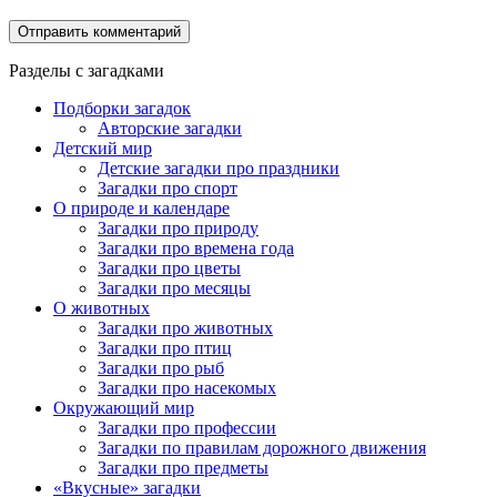
Разделы с загадками
Подборки загадок
Авторские загадки
Детский мир
Детские загадки про праздники
Загадки про спорт
О природе и календаре
Загадки про природу
Загадки про времена года
Загадки про цветы
Загадки про месяцы
О животных
Загадки про животных
Загадки про птиц
Загадки про рыб
Загадки про насекомых
Окружающий мир
Загадки про профессии
Загадки по правилам дорожного движения
Загадки про предметы
«Вкусные» загадки