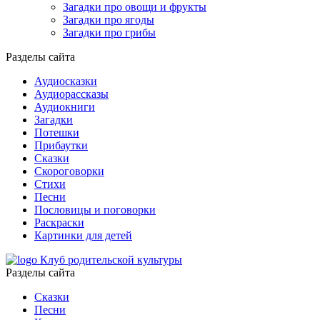
Загадки про овощи и фрукты
Загадки про ягоды
Загадки про грибы
Разделы сайта
Аудиосказки
Аудиорассказы
Аудиокниги
Загадки
Потешки
Прибаутки
Сказки
Скороговорки
Стихи
Песни
Пословицы и поговорки
Раскраски
Картинки для детей
Клуб родительской культуры
Разделы сайта
Сказки
Песни