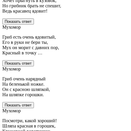
Хочет прыгнуть в кузовок,
Но грибник брать не спешит,
Ведь красавец ядовит!
Показать ответ
Мухомор
Гриб есть очень ядовитый,
Его в руки не бери ты,
Мух он морит с давних пор,
Красный в точку …
Показать ответ
Мухомор
Гриб очень нарядный
На беленькой ножке.
Он с красною шляпкой,
На шляпке горошки.
Показать ответ
Мухомор
Посмотри, какой хороший!
Шляпа красная в горошек,