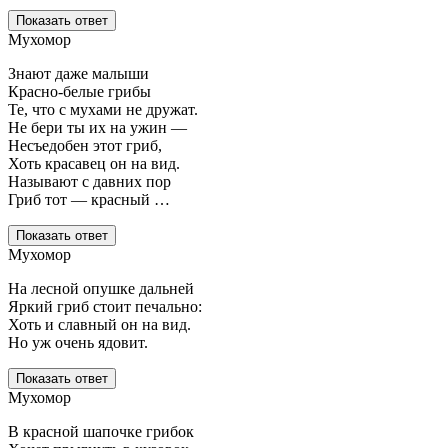
Показать ответ
Мухомор
Знают даже малыши
Красно-белые грибы
Те, что с мухами не дружат.
Не бери ты их на ужин —
Несъедобен этот гриб,
Хоть красавец он на вид.
Называют с давних пор
Гриб тот — красный …
Показать ответ
Мухомор
На лесной опушке дальней
Яркий гриб стоит печально:
Хоть и славный он на вид.
Но уж очень ядовит.
Показать ответ
Мухомор
В красной шапочке грибок