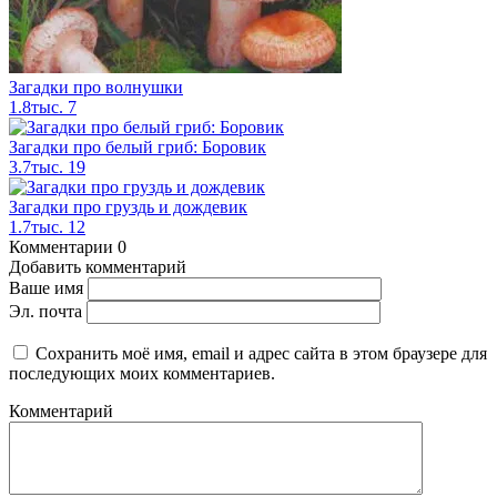
Загадки про волнушки
1.8тыс.
7
Загадки про белый гриб: Боровик
3.7тыс.
19
Загадки про груздь и дождевик
1.7тыс.
12
Комментарии
0
Добавить комментарий
Ваше имя
Эл. почта
Сохранить моё имя, email и адрес сайта в этом браузере для
последующих моих комментариев.
Комментарий