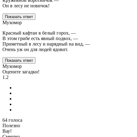
Кружевной воротничок —
Он в лесу не новичок!
Показать ответ
Мухомор
Красный кафтан в белый горох, —
В этом грибе есть явный подвох, —
Приметный в лесу и нарядный на вид, —
Очень уж он для людей ядовит.
Показать ответ
Мухомор
Оцените загадки!
1.2
64
голоса
Полезно
Вау!
Смешно