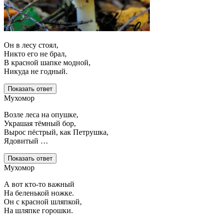
Он в лесу стоял,
Никто его не брал,
В красной шапке модной,
Никуда не годный.
Показать ответ
Мухомор
Возле леса на опушке,
Украшая тёмный бор,
Вырос пёстрый, как Петрушка,
Ядовитый …
Показать ответ
Мухомор
А вот кто-то важный
На беленькой ножке.
Он с красной шляпкой,
На шляпке горошки.