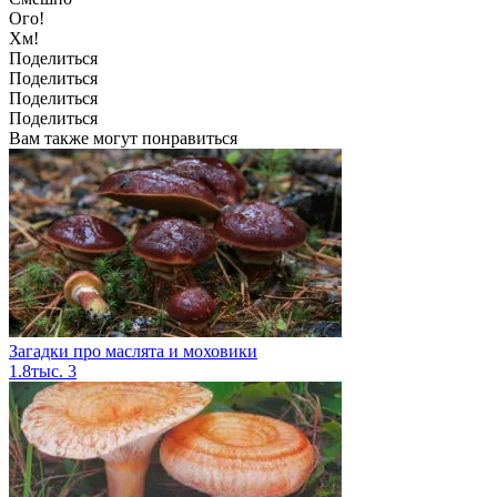
Ого!
Хм!
Поделиться
Поделиться
Поделиться
Поделиться
Вам также могут понравиться
Загадки про маслята и моховики
1.8тыс.
3