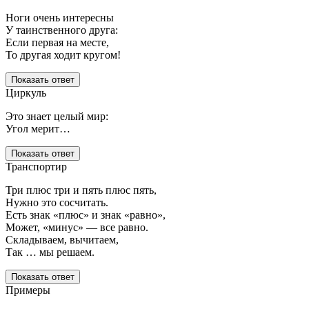
Ноги очень интересны
У таинственного друга:
Если первая на месте,
То другая ходит кругом!
Показать ответ
Циркуль
Это знает целый мир:
Угол мерит…
Показать ответ
Транспортир
Три плюс три и пять плюс пять,
Нужно это сосчитать.
Есть знак «плюс» и знак «равно»,
Может, «минус» — все равно.
Складываем, вычитаем,
Так … мы решаем.
Показать ответ
Примеры