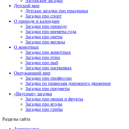
Авторские загадки
Детский мир
Детские загадки про праздники
Загадки про спорт
О природе и календаре
Загадки про природу
Загадки про времена года
Загадки про цветы
Загадки про месяцы
О животных
Загадки про животных
Загадки про птиц
Загадки про рыб
Загадки про насекомых
Окружающий мир
Загадки про профессии
Загадки по правилам дорожного движения
Загадки про предметы
«Вкусные» загадки
Загадки про овощи и фрукты
Загадки про ягоды
Загадки про грибы
Разделы сайта
Аудиосказки