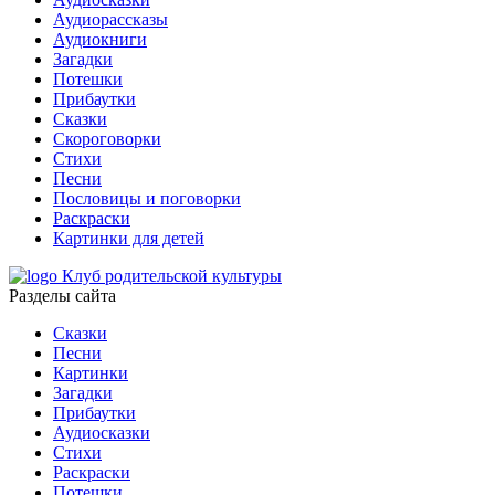
Аудиорассказы
Аудиокниги
Загадки
Потешки
Прибаутки
Сказки
Скороговорки
Стихи
Песни
Пословицы и поговорки
Раскраски
Картинки для детей
Клуб родительской культуры
Разделы сайта
Сказки
Песни
Картинки
Загадки
Прибаутки
Аудиосказки
Стихи
Раскраски
Потешки