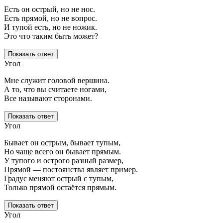
Есть он острый, но не нос.
Есть прямой, но не вопрос.
И тупой есть, но не ножик.
Это что таким быть может?
Показать ответ
Угол
Мне служит головой вершина.
А то, что вы считаете ногами,
Все называют сторонами.
Показать ответ
Угол
Бывает он острым, бывает тупым,
Но чаще всего он бывает прямым.
У тупого и острого разный размер,
Прямой — постоянства являет пример.
Градус меняют острый с тупым,
Только прямой остаётся прямым.
Показать ответ
Угол