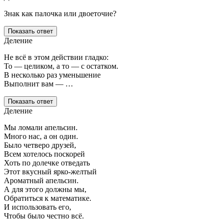
Знак как палочка или двоеточие?
Показать ответ
Деление
Не всё в этом действии гладко:
То — целиком, а то — с остатком.
В несколько раз уменьшение
Выполнит вам — …
Показать ответ
Деление
Мы ломали апельсин.
Много нас, а он один.
Было четверо друзей,
Всем хотелось поскорей
Хоть по долечке отведать
Этот вкусный ярко-желтый
Ароматный апельсин.
А для этого должны мы,
Обратиться к математике.
И использовать его,
Чтобы было честно всё.