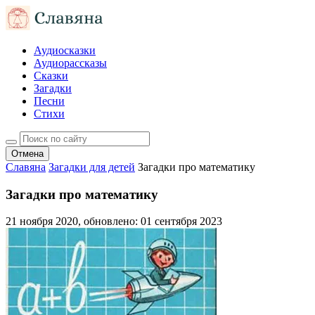
Аудиосказки
Аудиорассказы
Сказки
Загадки
Песни
Стихи
Отмена
Славяна
Загадки для детей
Загадки про математику
Загадки про математику
21 ноября 2020
, обновлено:
01 сентября 2023