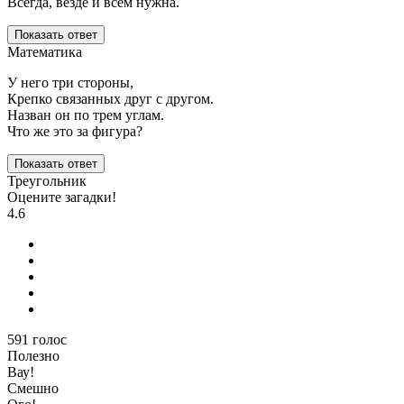
Всегда, везде и всем нужна.
Показать ответ
Математика
У него три стороны,
Крепко связанных друг с другом.
Назван он по трем углам.
Что же это за фигура?
Показать ответ
Треугольник
Оцените загадки!
4.6
591
голос
Полезно
Вау!
Смешно