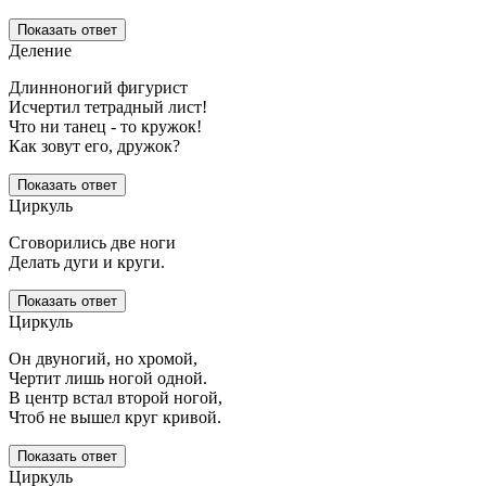
Показать ответ
Деление
Длинноногий фигурист
Исчертил тетрадный лист!
Что ни танец - то кружок!
Как зовут его, дружок?
Показать ответ
Циркуль
Сговорились две ноги
Делать дуги и круги.
Показать ответ
Циркуль
Он двуногий, но хромой,
Чертит лишь ногой одной.
В центр встал второй ногой,
Чтоб не вышел круг кривой.
Показать ответ
Циркуль