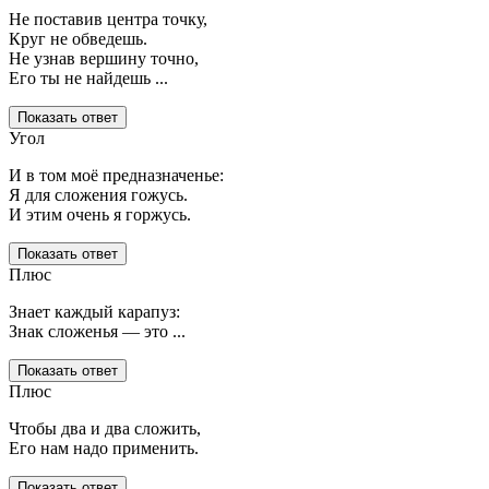
Не поставив центра точку,
Круг не обведешь.
Не узнав вершину точно,
Его ты не найдешь ...
Показать ответ
Угол
И в том моё предназначенье:
Я для сложения гожусь.
И этим очень я горжусь.
Показать ответ
Плюс
Знает каждый карапуз:
Знак сложенья — это ...
Показать ответ
Плюс
Чтобы два и два сложить,
Его нам надо применить.
Показать ответ