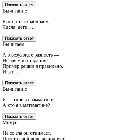
Показать ответ
Вычитание
Если что-то забираем,
Числа, дети, …
Показать ответ
Вычитаем
А в результате разность —
Не зря мои старания!
Пример решил я правильно,
И это …
Показать ответ
Вычитание
Я — тире в грамматике,
А кто я в математике?
Показать ответ
Минус
Не со зла он отнимает,
Просто свой долг выполняет.