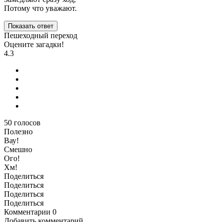
Потому что уважают.
Показать ответ
Пешеходный переход
Оцените загадки!
4.3
50
голосов
Полезно
Вау!
Смешно
Ого!
Хм!
Поделиться
Поделиться
Поделиться
Поделиться
Комментарии
0
Добавить комментарий