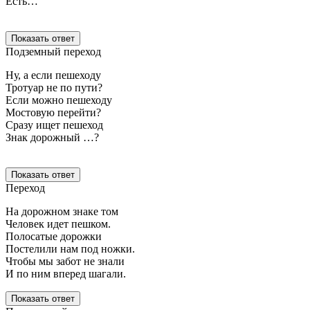
Есть…
Показать ответ
Подземный переход
Ну, а если пешеходу
Тротуар не по пути?
Если можно пешеходу
Мостовую перейти?
Сразу ищет пешеход
Знак дорожный …?
Показать ответ
Переход
На дорожном знаке том
Человек идет пешком.
Полосатые дорожки
Постелили нам под ножки.
Чтобы мы забот не знали
И по ним вперед шагали.
Показать ответ