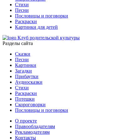
Стихи
Песни
Пословицы и поговорки
Раскраски
Картинки для детей
Клуб родительской культуры
Разделы сайта
Сказки
Песни
Картинки
Загадки
Прибаутки
Аудиосказки
Стихи
Раскраски
Потешки
Скороговорки
Пословицы и поговорки
О проекте
Правообладателям
Рекламодателям
Контакты