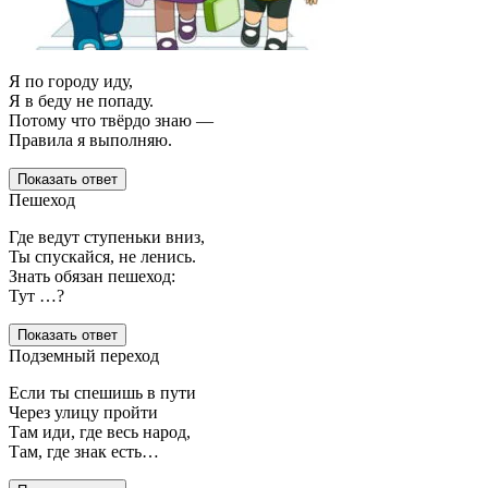
Я по городу иду,
Я в беду не попаду.
Потому что твёрдо знаю —
Правила я выполняю.
Показать ответ
Пешеход
Где ведут ступеньки вниз,
Ты спускайся, не ленись.
Знать обязан пешеход:
Тут …?
Показать ответ
Подземный переход
Если ты спешишь в пути
Через улицу пройти
Там иди, где весь народ,
Там, где знак есть…