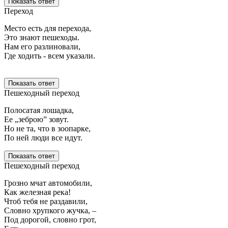
Показать ответ
Переход
Место есть для перехода,
Это знают пешеходы.
Нам его разлиновали,
Где ходить - всем указали.
Показать ответ
Пешеходный переход
Полосатая лошадка,
Ее „зеброю” зовут.
Но не та, что в зоопарке,
По ней люди все идут.
Показать ответ
Пешеходный переход
Грозно мчат автомобили,
Как железная река!
Чтоб тебя не раздавили,
Словно хрупкого жучка, –
Под дорогой, словно грот,