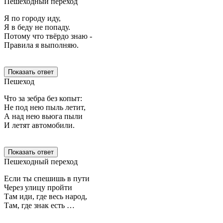
Пешеходный переход
Я по городу иду,
Я в беду не попаду.
Потому что твёрдо знаю -
Правила я выполняю.
Показать ответ
Пешеход
Что за зебра без копыт:
Не под нею пыль летит,
А над нею вьюга пыли
И летят автомобили.
Показать ответ
Пешеходный переход
Если ты спешишь в пути
Через улицу пройти
Там иди, где весь народ,
Там, где знак есть …