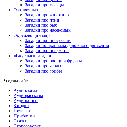
Загадки про месяцы
О животных
Загадки про животных
Загадки про птиц
Загадки про рыб
Загадки про насекомых
Окружающий мир
Загадки про профессии
Загадки по правилам дорожного движения
Загадки про предметы
«Вкусные» загадки
Загадки про овощи и фрукты
Загадки про ягоды
Загадки про грибы
Разделы сайта
Аудиосказки
Аудиорассказы
Аудиокниги
Загадки
Потешки
Прибаутки
Сказки
Скороговорки