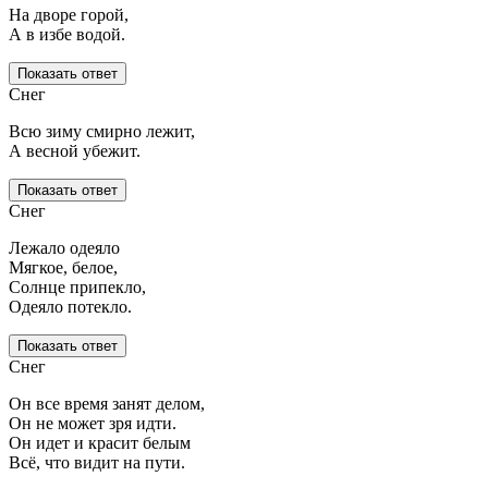
На дворе горой,
А в избе водой.
Показать ответ
Снег
Всю зиму смирно лежит,
А весной убежит.
Показать ответ
Снег
Лежало одеяло
Мягкое, белое,
Солнце припекло,
Одеяло потекло.
Показать ответ
Снег
Он все время занят делом,
Он не может зря идти.
Он идет и красит белым
Всё, что видит на пути.