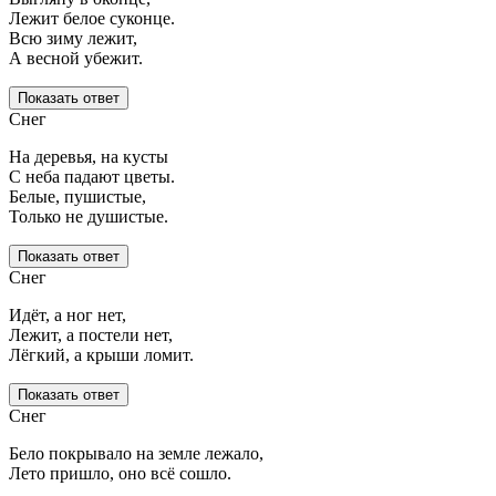
Лежит белое суконце.
Всю зиму лежит,
А весной убежит.
Показать ответ
Снег
На деревья, на кусты
С неба падают цветы.
Белые, пушистые,
Только не душистые.
Показать ответ
Снег
Идёт, а ног нет,
Лежит, а постели нет,
Лёгкий, а крыши ломит.
Показать ответ
Снег
Бело покрывало на земле лежало,
Лето пришло, оно всё сошло.