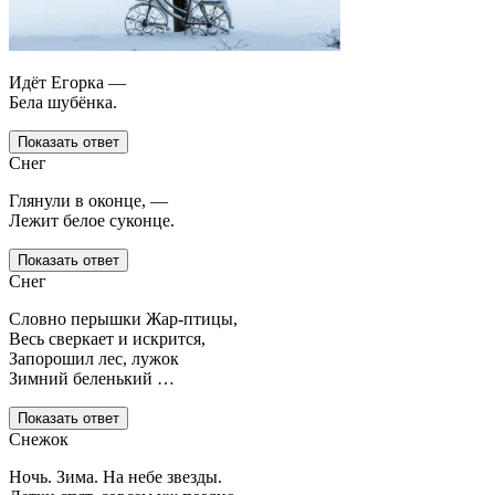
Идёт Егорка —
Бела шубёнка.
Показать ответ
Снег
Глянули в оконце, —
Лежит белое суконце.
Показать ответ
Снег
Словно перышки Жар-птицы,
Весь сверкает и искрится,
Запорошил лес, лужок
Зимний беленький …
Показать ответ
Снежок
Ночь. Зима. На небе звезды.