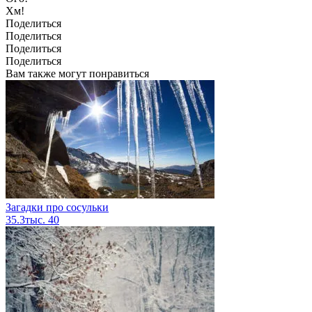
Хм!
Поделиться
Поделиться
Поделиться
Поделиться
Вам также могут понравиться
Загадки про сосульки
35.3тыс.
40