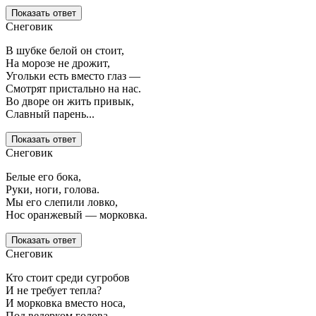
Показать ответ
Снеговик
В шубке белой он стоит,
На морозе не дрожит,
Угольки есть вместо глаз —
Смотрят пристально на нас.
Во дворе он жить привык,
Славный парень...
Показать ответ
Снеговик
Белые его бока,
Руки, ноги, голова.
Мы его слепили ловко,
Нос оранжевый — морковка.
Показать ответ
Снеговик
Кто стоит среди сугробов
И не требует тепла?
И морковка вместо носа,
Под ведерком голова.