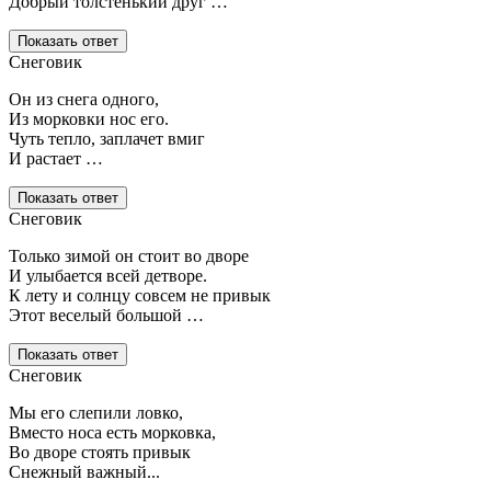
Добрый толстенький друг …
Показать ответ
Снеговик
Он из снега одного,
Из морковки нос его.
Чуть тепло, заплачет вмиг
И растает …
Показать ответ
Снеговик
Только зимой он стоит во дворе
И улыбается всей детворе.
К лету и солнцу совсем не привык
Этот веселый большой …
Показать ответ
Снеговик
Мы его слепили ловко,
Вместо носа есть морковка,
Во дворе стоять привык
Снежный важный...