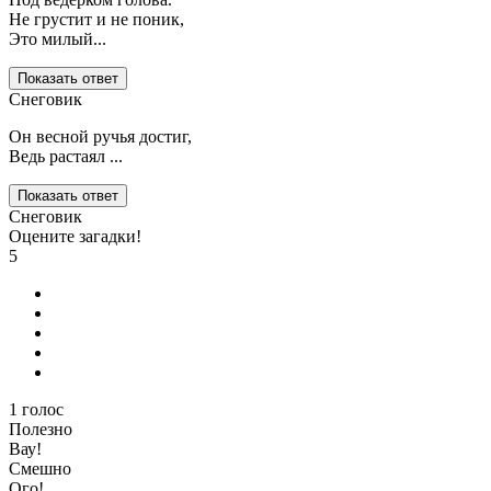
Не грустит и не поник,
Это милый...
Показать ответ
Снеговик
Он весной ручья достиг,
Ведь растаял ...
Показать ответ
Снеговик
Оцените загадки!
5
1
голос
Полезно
Вау!
Смешно
Ого!