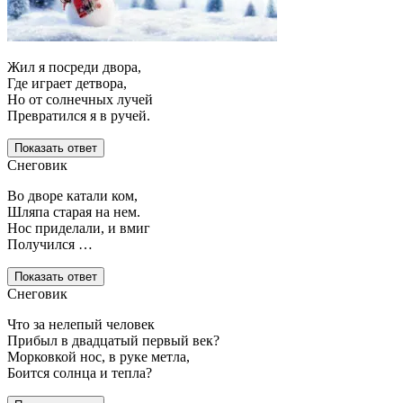
Жил я посреди двора,
Где играет детвора,
Но от солнечных лучей
Превратился я в ручей.
Показать ответ
Снеговик
Во дворе катали ком,
Шляпа старая на нем.
Нос приделали, и вмиг
Получился …
Показать ответ
Снеговик
Что за нелепый человек
Прибыл в двадцатый первый век?
Морковкой нос, в руке метла,
Боится солнца и тепла?