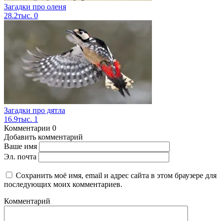
Загадки про оленя
28.2тыс.
0
Загадки про дятла
16.9тыс.
1
Комментарии
0
Добавить комментарий
Ваше имя
Эл. почта
Сохранить моё имя, email и адрес сайта в этом браузере для
последующих моих комментариев.
Комментарий