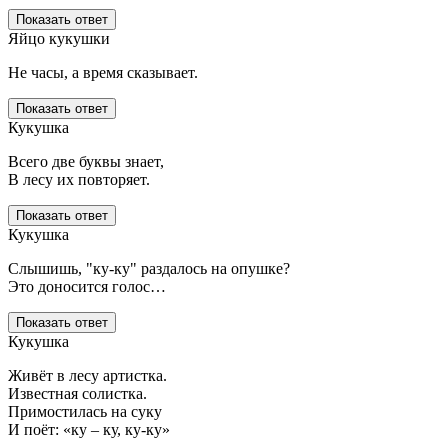
Показать ответ
Яйцо кукушки
Не часы, а время сказывает.
Показать ответ
Кукушка
Всего две буквы знает,
В лесу их повторяет.
Показать ответ
Кукушка
Слышишь, "ку-ку" раздалось на опушке?
Это доносится голос…
Показать ответ
Кукушка
Живёт в лесу артистка.
Известная солистка.
Примостилась на суку
И поёт: «ку – ку, ку-ку»