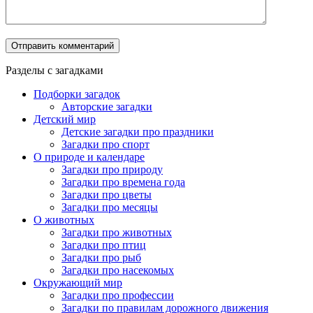
Разделы с загадками
Подборки загадок
Авторские загадки
Детский мир
Детские загадки про праздники
Загадки про спорт
О природе и календаре
Загадки про природу
Загадки про времена года
Загадки про цветы
Загадки про месяцы
О животных
Загадки про животных
Загадки про птиц
Загадки про рыб
Загадки про насекомых
Окружающий мир
Загадки про профессии
Загадки по правилам дорожного движения