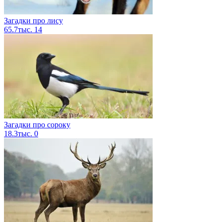
Загадки про лису
65.7тыс.
14
Загадки про сороку
18.3тыс.
0