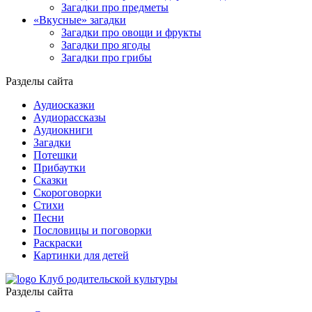
Загадки про предметы
«Вкусные» загадки
Загадки про овощи и фрукты
Загадки про ягоды
Загадки про грибы
Разделы сайта
Аудиосказки
Аудиорассказы
Аудиокниги
Загадки
Потешки
Прибаутки
Сказки
Скороговорки
Стихи
Песни
Пословицы и поговорки
Раскраски
Картинки для детей
Клуб родительской культуры
Разделы сайта