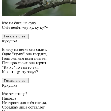
Кто на ёлке, на суку
Счёт ведёт: «ку-ку, ку-ку?»
Показать ответ
Кукушка
В лесу на ветке она сидит,
Одно "ку-ку" она твердит,
Года она нам всем считает,
Птенцов своих она теряет.
"Ку-ку" то там то тут,
Как птицу эту зовут?
Показать ответ
Кукушка
Кто эта птица?
Никогда
Не строит для себя гнезда,
Соседкам яйца оставляет