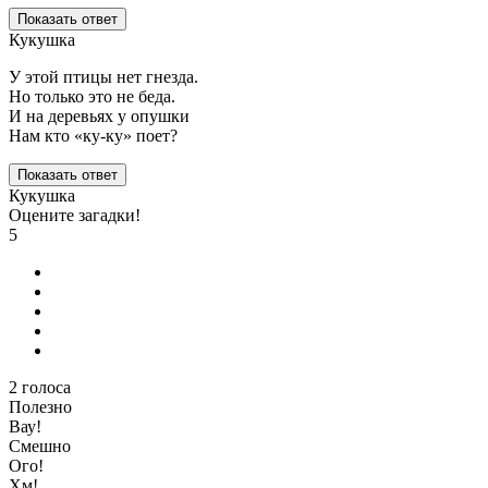
Показать ответ
Кукушка
У этой птицы нет гнезда.
Но только это не беда.
И на деревьях у опушки
Нам кто «ку-ку» поет?
Показать ответ
Кукушка
Оцените загадки!
5
2
голоса
Полезно
Вау!
Смешно
Ого!
Хм!