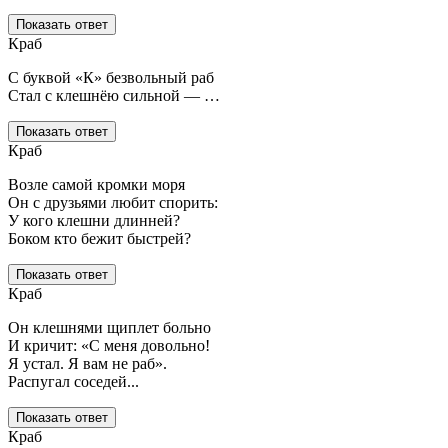
Показать ответ
Краб
С буквой «К» безвольный раб
Стал с клешнёю сильной — …
Показать ответ
Краб
Возле самой кромки моря
Он с друзьями любит спорить:
У кого клешни длинней?
Боком кто бежит быстрей?
Показать ответ
Краб
Он клешнями щиплет больно
И кричит: «С меня довольно!
Я устал. Я вам не раб».
Распугал соседей...
Показать ответ
Краб