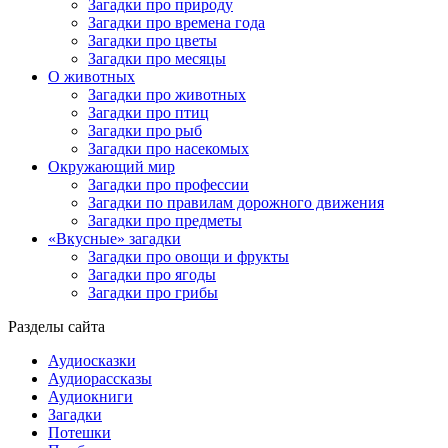
Загадки про природу
Загадки про времена года
Загадки про цветы
Загадки про месяцы
О животных
Загадки про животных
Загадки про птиц
Загадки про рыб
Загадки про насекомых
Окружающий мир
Загадки про профессии
Загадки по правилам дорожного движения
Загадки про предметы
«Вкусные» загадки
Загадки про овощи и фрукты
Загадки про ягоды
Загадки про грибы
Разделы сайта
Аудиосказки
Аудиорассказы
Аудиокниги
Загадки
Потешки