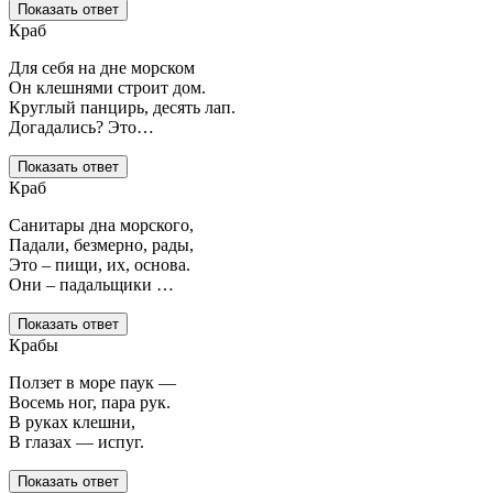
Показать ответ
Краб
Для себя на дне морском
Он клешнями строит дом.
Круглый панцирь, десять лап.
Догадались? Это…
Показать ответ
Краб
Санитары дна морского,
Падали, безмерно, рады,
Это – пищи, их, основа.
Они – падальщики …
Показать ответ
Крабы
Ползет в море паук —
Восемь ног, пара рук.
В руках клешни,
В глазах — испуг.
Показать ответ