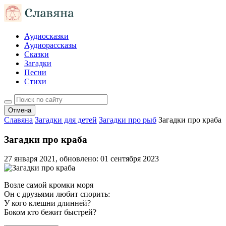
Аудиосказки
Аудиорассказы
Сказки
Загадки
Песни
Стихи
Отмена
Славяна
Загадки для детей
Загадки про рыб
Загадки про краба
Загадки про краба
27 января 2021
, обновлено:
01 сентября 2023
Возле самой кромки моря
Он с друзьями любит спорить:
У кого клешни длинней?
Боком кто бежит быстрей?