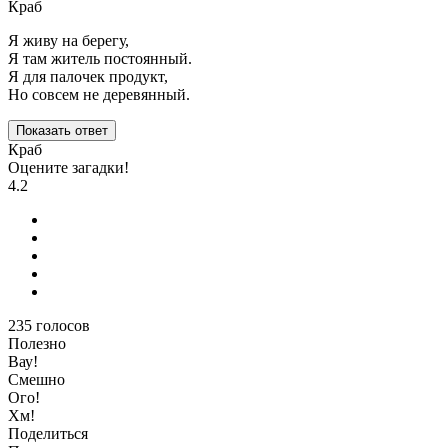
Краб
Я живу на берегу,
Я там житель постоянный.
Я для палочек продукт,
Но совсем не деревянный.
Показать ответ
Краб
Оцените загадки!
4.2
235
голосов
Полезно
Вау!
Смешно
Ого!
Хм!
Поделиться