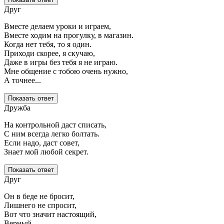
Друг
Вместе делаем уроки и играем,
Вместе ходим на прогулку, в магазин.
Когда нет тебя, то я один.
Приходи скорее, я скучаю,
Даже в игры без тебя я не играю.
Мне общение с тобою очень нужно,
А точнее...
Показать ответ
Дружба
На контрольной даст списать,
С ним всегда легко болтать.
Если надо, даст совет,
Знает мой любой секрет.
Показать ответ
Друг
Он в беде не бросит,
Лишнего не спросит,
Вот что значит настоящий,
Верный…