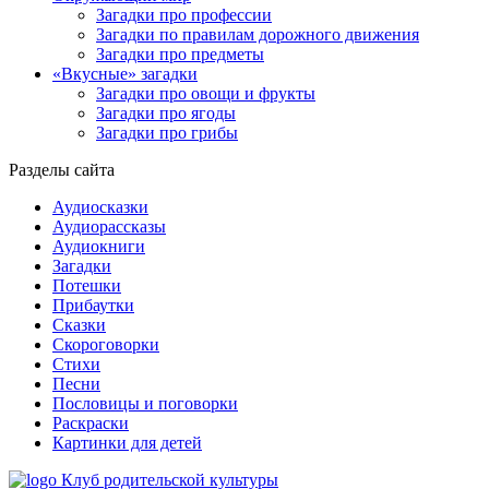
Загадки про профессии
Загадки по правилам дорожного движения
Загадки про предметы
«Вкусные» загадки
Загадки про овощи и фрукты
Загадки про ягоды
Загадки про грибы
Разделы сайта
Аудиосказки
Аудиорассказы
Аудиокниги
Загадки
Потешки
Прибаутки
Сказки
Скороговорки
Стихи
Песни
Пословицы и поговорки
Раскраски
Картинки для детей
Клуб родительской культуры