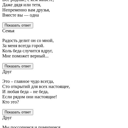
Даже дядя или тетя,
Непременно вам друзья,
Вместе вы — одна
Показать ответ
Семья
Радость делит он со мной,
За меня всегда горой.
Коль беда случится вдруг,
Мне поможет верный...
Показать ответ
Друг
Это – главное чудо всегда,
Сто открытий для всех настоящее,
И любая беда – не беда,
Если рядом они настоящие!
Кто это?
Показать ответ
Друг
Мы поссоримся и помиримся