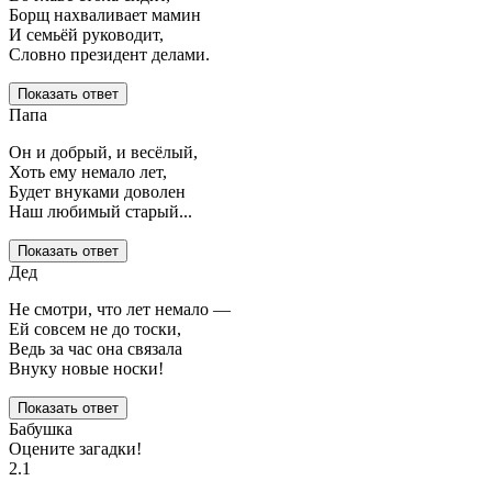
Борщ нахваливает мамин
И семьёй руководит,
Словно президент делами.
Показать ответ
Папа
Он и добрый, и весёлый,
Хоть ему немало лет,
Будет внуками доволен
Наш любимый старый...
Показать ответ
Дед
Не смотри, что лет немало —
Ей совсем не до тоски,
Ведь за час она связала
Внуку новые носки!
Показать ответ
Бабушка
Оцените загадки!
2.1