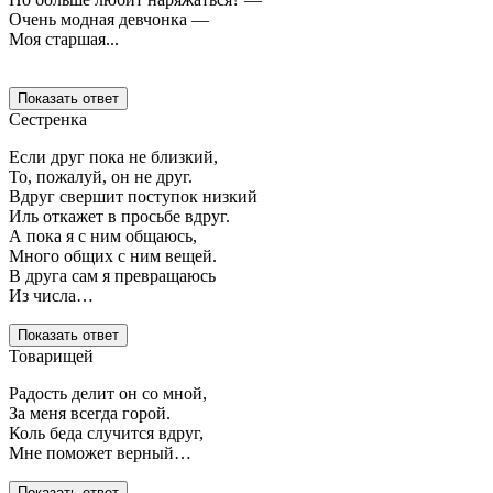
Очень модная девчонка —
Моя старшая...
Показать ответ
Сестренка
Если друг пока не близкий,
То, пожалуй, он не друг.
Вдруг свершит поступок низкий
Иль откажет в просьбе вдруг.
А пока я с ним общаюсь,
Много общих с ним вещей.
В друга сам я превращаюсь
Из числа…
Показать ответ
Товарищей
Радость делит он со мной,
За меня всегда горой.
Коль беда случится вдруг,
Мне поможет верный…
Показать ответ