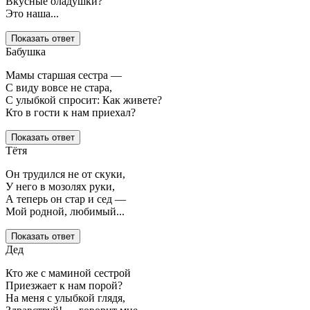
Вкусные оладушки?
Это наша...
Показать ответ
Бабушка
Мамы старшая сестра —
С виду вовсе не стара,
С улыбкой спросит: Как живете?
Кто в гости к нам приехал?
Показать ответ
Тётя
Он трудился не от скуки,
У него в мозолях руки,
А теперь он стар и сед —
Мой родной, любимый...
Показать ответ
Дед
Кто же с маминой сестрой
Приезжает к нам порой?
На меня с улыбкой глядя,