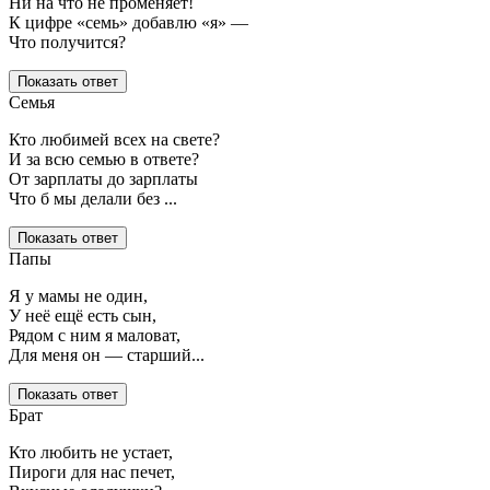
Ни на что не променяет!
К цифре «семь» добавлю «я» —
Что получится?
Показать ответ
Семья
Кто любимей всех на свете?
И за всю семью в ответе?
От зарплаты до зарплаты
Что б мы делали без ...
Показать ответ
Папы
Я у мамы не один,
У неё ещё есть сын,
Рядом с ним я маловат,
Для меня он — старший...
Показать ответ
Брат
Кто любить не устает,
Пироги для нас печет,