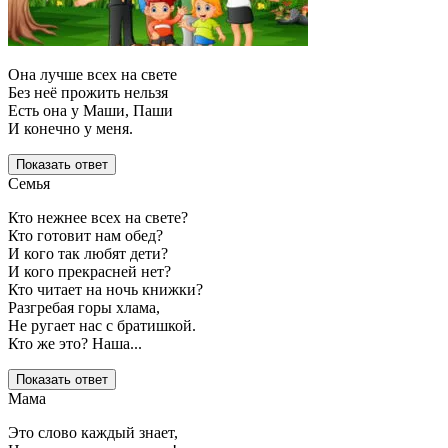
Она лучше всех на свете
Без неё прожить нельзя
Есть она у Маши, Паши
И конечно у меня.
Показать ответ
Семья
Кто нежнее всех на свете?
Кто готовит нам обед?
И кого так любят дети?
И кого прекрасней нет?
Кто читает на ночь книжки?
Разгребая горы хлама,
Не ругает нас с братишкой.
Кто же это? Наша...
Показать ответ
Мама
Это слово каждый знает,