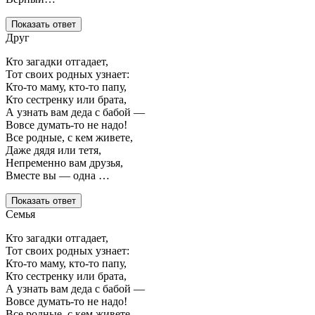
Показать ответ
Друг
Кто загадки отгадает,
Тот своих родных узнает:
Кто-то маму, кто-то папу,
Кто сестренку или брата,
А узнать вам деда с бабой —
Вовсе думать-то не надо!
Все родные, с кем живете,
Даже дядя или тетя,
Непременно вам друзья,
Вместе вы — одна …
Показать ответ
Семья
Кто загадки отгадает,
Тот своих родных узнает:
Кто-то маму, кто-то папу,
Кто сестренку или брата,
А узнать вам деда с бабой —
Вовсе думать-то не надо!
Все родные, с кем живете,