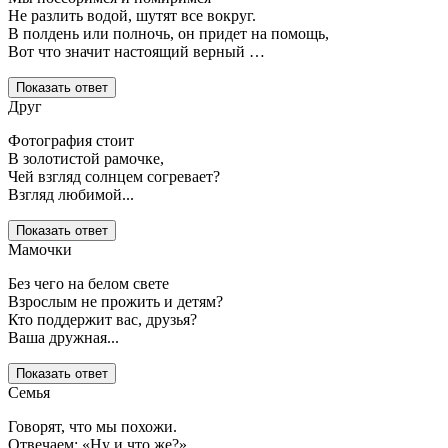
Не разлить водой, шутят все вокруг.
В полдень или полночь, он придет на помощь,
Вот что значит настоящий верный …
Показать ответ
Друг
Фотография стоит
В золотистой рамочке,
Чей взгляд солнцем согревает?
Взгляд любимой...
Показать ответ
Мамочки
Без чего на белом свете
Взрослым не прожить и детям?
Кто поддержит вас, друзья?
Ваша дружная...
Показать ответ
Семья
Говорят, что мы похожи.
Отвечаем: «Ну и что же?».