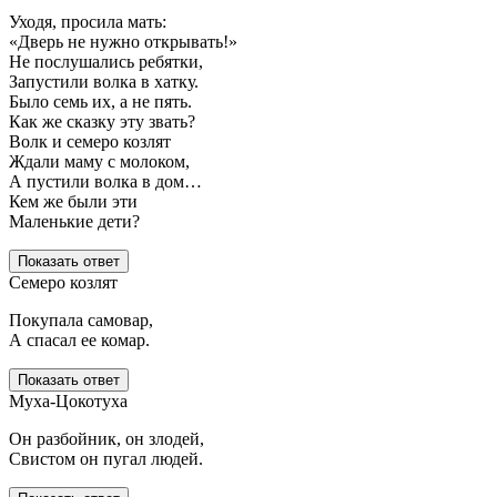
Уходя, просила мать:
«Дверь не нужно открывать!»
Не послушались ребятки,
Запустили волка в хатку.
Было семь их, а не пять.
Как же сказку эту звать?
Волк и семеро козлят
Ждали маму с молоком,
А пустили волка в дом…
Кем же были эти
Маленькие дети?
Показать ответ
Семеро козлят
Покупала самовар,
А спасал ее комар.
Показать ответ
Муха-Цокотуха
Он разбойник, он злодей,
Свистом он пугал людей.