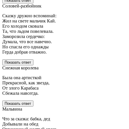
Показать ответ
Соловей-разбойник
Сказку дружно вспоминай:
Жил на свете мальчик Кай.
Его холодом сковала
Та, что льдом повелевала.
Заморозила сердечко:
Думала, что все навечно.
Но спасла его однажды
Герда добрая отважно.
Показать ответ
Снежная королева
Была она артисткой
Прекрасной, как звезда,
От злого Карабаса
Сбежала навсегда.
Показать ответ
Мальвина
Что за сказка: бабка, дед
Добывали на обед