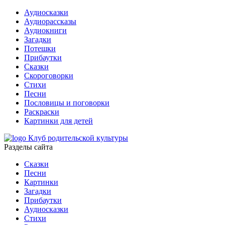
Аудиосказки
Аудиорассказы
Аудиокниги
Загадки
Потешки
Прибаутки
Сказки
Скороговорки
Стихи
Песни
Пословицы и поговорки
Раскраски
Картинки для детей
Клуб родительской культуры
Разделы сайта
Сказки
Песни
Картинки
Загадки
Прибаутки
Аудиосказки
Стихи