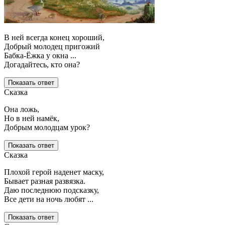
В ней всегда конец хороший,
Добрый молодец пригожий
Бабка-Ёжка у окна ...
Догадайтесь, кто она?
Показать ответ
Сказка
Она ложь,
Но в ней намёк,
Добрым молодцам урок?
Показать ответ
Сказка
Плохой герой наденет маску,
Бывает разная развязка.
Даю последнюю подсказку,
Все дети на ночь любят ...
Показать ответ