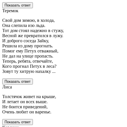
Показать ответ
Теремок
Свой дом зимою, в холода,
Она слепила изо льда.
Тот дом стоял надежно в стужу,
Весной же превратился в лужу.
И доброго соседа Зайку,
Решила из дому прогнать.
Помог ему Петух отважный,
Не дал на улице пропасть.
Теперь, ребята, отвечайте,
Кого прогнал Петух в леса?
Зовут ту хитрую нахалку ...
Показать ответ
Лиса
Толстячок живет на крыше,
И летает он всех выше.
Не боится приведений,
Очень любит он варенье.
Показать ответ