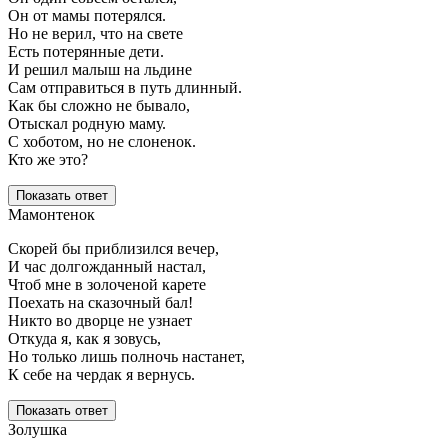
Он от мамы потерялся.
Но не верил, что на свете
Есть потерянные дети.
И решил малыш на льдине
Сам отправиться в путь длинный.
Как бы сложно не бывало,
Отыскал родную маму.
С хоботом, но не слоненок.
Кто же это?
Показать ответ
Мамонтенок
Скорей бы приблизился вечер,
И час долгожданный настал,
Чтоб мне в золоченой карете
Поехать на сказочный бал!
Никто во дворце не узнает
Откуда я, как я зовусь,
Но только лишь полночь настанет,
К себе на чердак я вернусь.
Показать ответ
Золушка