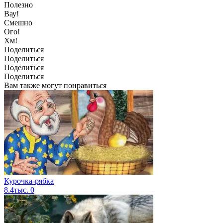
Полезно
Вау!
Смешно
Ого!
Хм!
Поделиться
Поделиться
Поделиться
Поделиться
Вам также могут понравиться
Курочка-рябка
8.4тыс.
0