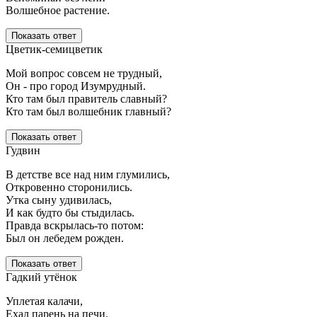
Волшебное растение.
Показать ответ
Цветик-семицветик
Мой вопрос совсем не трудный,
Он - про город Изумрудный.
Кто там был правитель славный?
Кто там был волшебник главный?
Показать ответ
Гудвин
В детстве все над ним глумились,
Откровенно сторонились.
Утка сыну удивилась,
И как будто бы стыдилась.
Правда вскрылась-то потом:
Был он лебедем рожден.
Показать ответ
Гадкий утёнок
Уплетая калачи,
Ехал парень на печи.