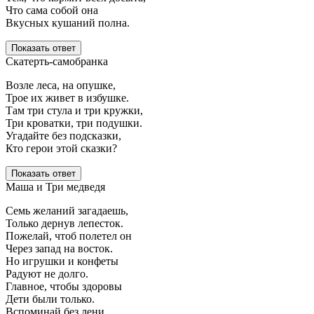
Что сама собой она
Вкусных кушаний полна.
Показать ответ
Скатерть-самобранка
Возле леса, на опушке,
Трое их живет в избушке.
Там три стула и три кружки,
Три кроватки, три подушки.
Угадайте без подсказки,
Кто герои этой сказки?
Показать ответ
Маша и Три медведя
Семь желаний загадаешь,
Только дернув лепесток.
Пожелай, чтоб полетел он
Через запад на восток.
Но игрушки и конфеты
Радуют не долго.
Главное, чтобы здоровы
Дети были только.
Вспоминай без лени