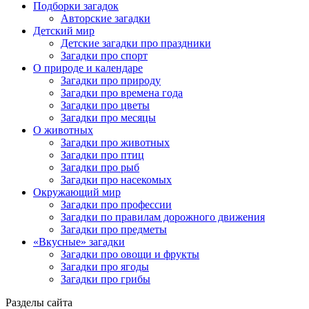
Подборки загадок
Авторские загадки
Детский мир
Детские загадки про праздники
Загадки про спорт
О природе и календаре
Загадки про природу
Загадки про времена года
Загадки про цветы
Загадки про месяцы
О животных
Загадки про животных
Загадки про птиц
Загадки про рыб
Загадки про насекомых
Окружающий мир
Загадки про профессии
Загадки по правилам дорожного движения
Загадки про предметы
«Вкусные» загадки
Загадки про овощи и фрукты
Загадки про ягоды
Загадки про грибы
Разделы сайта