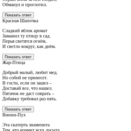
Обманул и проглотил.
Показать ответ
Красная Шапочка
Сладкий яблок аромат
Заманил ту птицу в сад.
Перья светятся огнём,
И светло вокруг, как днём.
Показать ответ
Жар-Птица
Добрый малый, любит мед.
Но собой не принесет.
В гости, если он зашел –
Доставай все, что нашел.
Пятачок не даст соврать –
Добавку требовал раз пять.
Показать ответ
Винни-Пух
Эта скатерть знаменита
Тем, что кормит всех досыта,