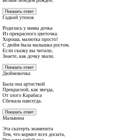
Белым лебедем рожден.
Показать ответ
Гадкий утенок
Родилась у мамы дочка
Из прекрасного цветочка.
Хороша, малютка просто!
С дюйм была малышка ростом.
Если сказку вы читали,
Знаете, как дочку звали.
Показать ответ
Дюймовочка
Была она артисткой
Прекрасной, как звезда,
От злого Карабаса
Сбежала навсегда.
Показать ответ
Мальвина
Эта скатерть знаменита
Тем, что кормит всех досыта,
Что сама собой она