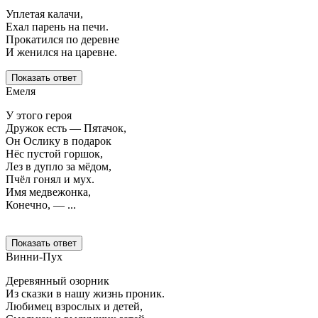
Уплетая калачи,
Ехал парень на печи.
Прокатился по деревне
И женился на царевне.
Показать ответ
Емеля
У этого героя
Дружок есть — Пятачок,
Он Ослику в подарок
Нёс пустой горшок,
Лез в дупло за мёдом,
Пчёл гонял и мух.
Имя медвежонка,
Конечно, — ...
Показать ответ
Винни-Пух
Деревянный озорник
Из сказки в нашу жизнь проник.
Любимец взрослых и детей,