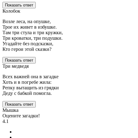
Показать ответ
Колобок
Возле леса, на опушке,
Трое их живет в избушке.
Там три стула и три кружки,
Три кроватки, три подушки.
Угадайте без подсказки,
Кто герои этой сказки?
Показать ответ
Три медведя
Всех важней она в загадке
Хоть и в погребе жила:
Репку вытащить из грядки
Деду с бабкой помогла.
Показать ответ
Мышка
Оцените загадки!
4.1