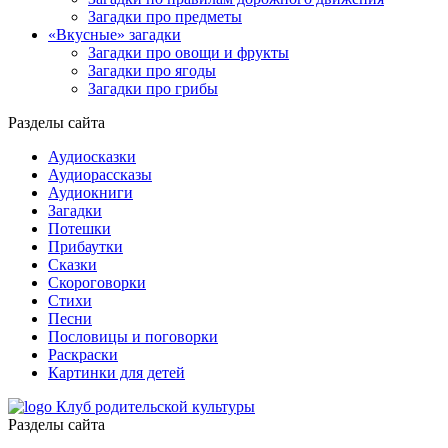
Загадки про предметы
«Вкусные» загадки
Загадки про овощи и фрукты
Загадки про ягоды
Загадки про грибы
Разделы сайта
Аудиосказки
Аудиорассказы
Аудиокниги
Загадки
Потешки
Прибаутки
Сказки
Скороговорки
Стихи
Песни
Пословицы и поговорки
Раскраски
Картинки для детей
Клуб родительской культуры
Разделы сайта