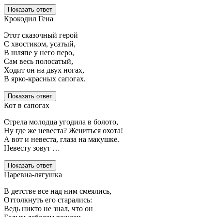
Показать ответ
Крокодил Гена
Этот сказочный герой
С хвостиком, усатый,
В шляпе у него перо,
Сам весь полосатый,
Ходит он на двух ногах,
В ярко-красных сапогах.
Показать ответ
Кот в сапогах
Стрела молодца угодила в болото,
Ну где же невеста? Жениться охота!
А вот и невеста, глаза на макушке.
Невесту зовут …
Показать ответ
Царевна-лягушка
В детстве все над ним смеялись,
Оттолкнуть его старались:
Ведь никто не знал, что он