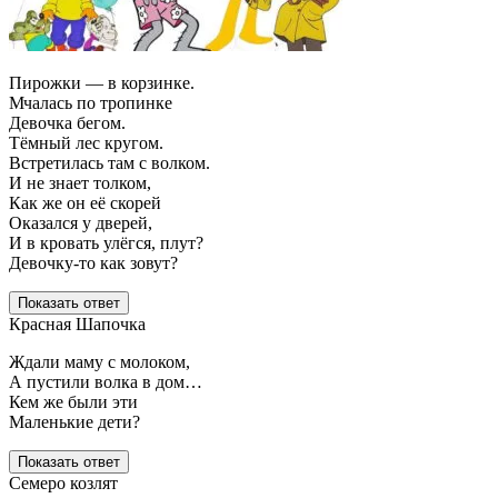
Пирожки — в корзинке.
Мчалась по тропинке
Девочка бегом.
Тёмный лес кругом.
Встретилась там с волком.
И не знает толком,
Как же он её скорей
Оказался у дверей,
И в кровать улёгся, плут?
Девочку-то как зовут?
Показать ответ
Красная Шапочка
Ждали маму с молоком,
А пустили волка в дом…
Кем же были эти
Маленькие дети?
Показать ответ
Семеро козлят