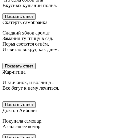
Вкусных кушаний полна.
Показать ответ
Скатерть-самобранка
Сладкий яблок аромат
Заманил ту птицу в сад.
Перья светятся огнём,
И светло вокруг, как днём.
Показать ответ
Жар-птица
И зайчонок, и волчица -
Все бегут к нему лечиться.
Показать ответ
Доктор Айболит
Покупала самовар,
А спасал ее комар.
Показать ответ