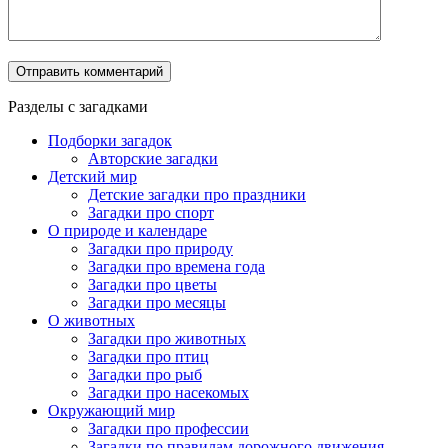
Разделы с загадками
Подборки загадок
Авторские загадки
Детский мир
Детские загадки про праздники
Загадки про спорт
О природе и календаре
Загадки про природу
Загадки про времена года
Загадки про цветы
Загадки про месяцы
О животных
Загадки про животных
Загадки про птиц
Загадки про рыб
Загадки про насекомых
Окружающий мир
Загадки про профессии
Загадки по правилам дорожного движения