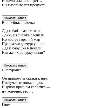
И лимонада, и конфет…
Вы назовите тот предмет!
Показать ответ
Волшебная палочка
Дед и баба вместе жили,
Дочку из снежка слепили,
Но костра горячий жар
Превратил девчурку в пар.
Дед и бабушка в печали.
Как же их дочурку звали?
Показать ответ
Снегурочка
Он пришел из сказки к нам,
Постучал тихонько в дом,
В ярком красном колпачке —
ну, конечно, это …
Показать ответ
Гном