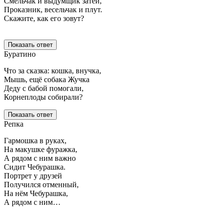
Смельчак и выдумщик затей,
Проказник, весельчак и плут.
Скажите, как его зовут?
Показать ответ
Буратино
Что за сказка: кошка, внучка,
Мышь, ещё собака Жучка
Деду с бабой помогали,
Корнеплоды собирали?
Показать ответ
Репка
Гармошка в руках,
На макушке фуражка,
А рядом с ним важно
Сидит Чебурашка.
Портрет у друзей
Получился отменный,
На нём Чебурашка,
А рядом с ним…