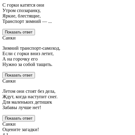
С горки катятся они
Утром спозаранку,
Яркие, блестящие,
Транспорт зимний — ...
Показать ответ
Санки
Зимний транспорт-самоход,
Если с горки вниз летит,
А на горочку его
Нужно за собой тащить.
Показать ответ
Санки
Летом они стоят без дела,
Ждут, когда наступит снег.
Для маленьких детишек
Забавы лучше нет!
Показать ответ
Санки
Оцените загадки!
4.1