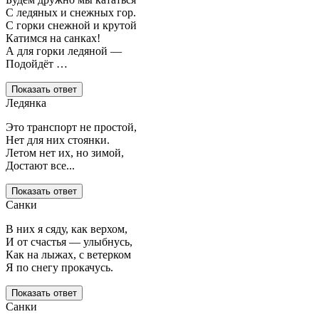
С ледяных и снежных гор.
С горки снежной и крутой
Катимся на санках!
А для горки ледяной —
Подойдёт …
Показать ответ
Ледянка
Это транспорт не простой,
Нет для них стоянки.
Летом нет их, но зимой,
Достают все...
Показать ответ
Санки
В них я сяду, как верхом,
И от счастья — улыбнусь,
Как на лыжах, с ветерком
Я по снегу прокачусь.
Показать ответ
Санки