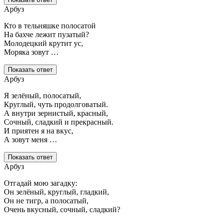
Арбуз
Кто в тельняшке полосатой
На бахче лежит пузатый?
Молодецкий крутит ус,
Моряка зовут …
Показать ответ
Арбуз
Я зелёный, полосатый,
Круглый, чуть продолговатый.
А внутри зернистый, красный,
Сочный, сладкий и прекрасный.
И приятен я на вкус,
А зовут меня …
Показать ответ
Арбуз
Отгадай мою загадку:
Он зелёный, круглый, гладкий,
Он не тигр, а полосатый,
Очень вкусный, сочный, сладкий?