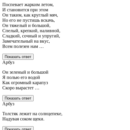
Поспевает жарким летом,
И становится при этом
Он таким, как круглый мяч,
Но его не пустишь вскачь,
Он тяжелый и большой,
Спелый, крепкий, наливной,
Сладкий, сочный и упругий,
Замечательный на вкус,
Всем полезен нам …
Показать ответ
Арбуз
Он зеленый и большой
Я полью его водой
Как огромный карапуз
Скоро вырастет …
Показать ответ
Арбуз
Толстяк лежит на солнцепеке,
Надувая соком щеки.
Показать ответ