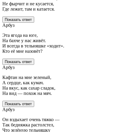
Не фырчит и не кусается,
Где лежит, там и катается.
Показать ответ
Арбуз
Эта ягода на юге,
На бахче у нас живёт.
И всегда в тельняшке «ходит».
Кто её мне назовёт?
Показать ответ
Арбуз
Кафтан на мне зеленый,
А сердце, как кумач.
На вкус, как сахар сладок,
На вид — похож на мяч.
Показать ответ
Арбуз
Он вздыхает очень тяжко —
Так бедняжка растолстел,
Что зелёную тельняшку