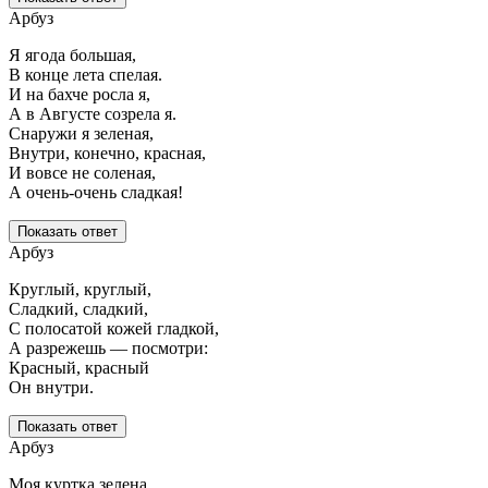
Арбуз
Я ягода большая,
В конце лета спелая.
И на бахче росла я,
А в Августе созрела я.
Снаружи я зеленая,
Внутри, конечно, красная,
И вовсе не соленая,
А очень-очень сладкая!
Показать ответ
Арбуз
Круглый, круглый,
Сладкий, сладкий,
С полосатой кожей гладкой,
А разрежешь — посмотри:
Красный, красный
Он внутри.
Показать ответ
Арбуз
Моя куртка зелена,