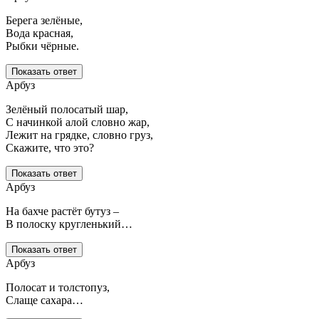
Берега зелёные,
Вода красная,
Рыбки чёрные.
Показать ответ
Арбуз
Зелёный полосатый шар,
С начинкой алой словно жар,
Лежит на грядке, словно груз,
Скажите, что это?
Показать ответ
Арбуз
На бахче растёт бутуз –
В полоску кругленький…
Показать ответ
Арбуз
Полосат и толстопуз,
Слаще сахара…