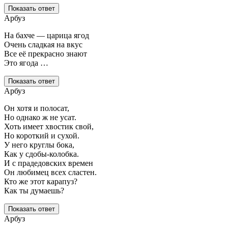
Показать ответ
Арбуз
На бахче — царица ягод
Очень сладкая на вкус
Все её прекрасно знают
Это ягода …
Показать ответ
Арбуз
Он хотя и полосат,
Но однако ж не усат.
Хоть имеет хвостик свой,
Но короткий и сухой.
У него круглы бока,
Как у сдобы-колобка.
И с прадедовских времен
Он любимец всех сластен.
Кто же этот карапуз?
Как ты думаешь?
Показать ответ
Арбуз