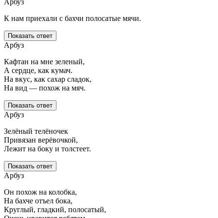
Арбуз
К нам приехали с бахчи полосатые мячи.
Показать ответ
Арбуз
Кафтан на мне зеленый,
А сердце, как кумач.
На вкус, как сахар сладок,
На вид — похож на мяч.
Показать ответ
Арбуз
Зелёный телёночек
Привязан верёвочкой,
Лежит на боку и толстеет.
Показать ответ
Арбуз
Он похож на колобка,
На бахче отъел бока,
Круглый, гладкий, полосатый,