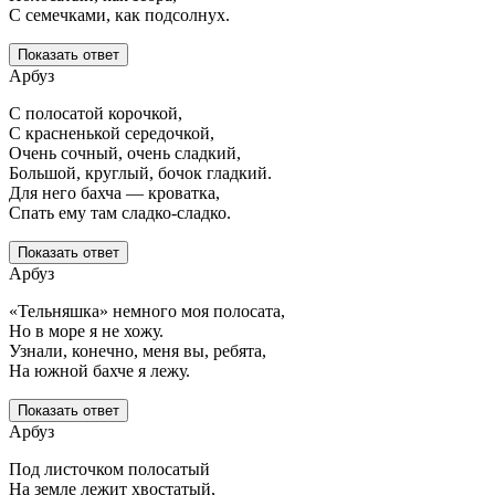
С семечками, как подсолнух.
Показать ответ
Арбуз
С полосатой корочкой,
С красненькой середочкой,
Очень сочный, очень сладкий,
Большой, круглый, бочок гладкий.
Для него бахча — кроватка,
Спать ему там сладко-сладко.
Показать ответ
Арбуз
«Тельняшка» немного моя полосата,
Но в море я не хожу.
Узнали, конечно, меня вы, ребята,
На южной бахче я лежу.
Показать ответ
Арбуз
Под листочком полосатый
На земле лежит хвостатый,