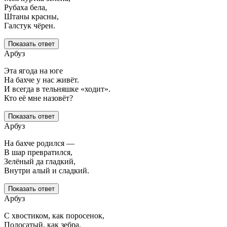
Рубаха бела,
Штаны красны,
Галстук чёрен.
Показать ответ
Арбуз
Эта ягода на юге
На бахче у нас живёт.
И всегда в тельняшке «ходит».
Кто её мне назовёт?
Показать ответ
Арбуз
На бахче родился —
В шар превратился,
Зелёный да гладкий,
Внутри алый и сладкий.
Показать ответ
Арбуз
С хвостиком, как поросенок,
Полосатый, как зебра,