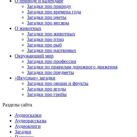
О природе и календаре
Загадки про природу
Загадки про времена года
Загадки про цветы
Загадки про месяцы
О животных
Загадки про животных
Загадки про птиц
Загадки про рыб
Загадки про насекомых
Окружающий мир
Загадки про профессии
Загадки по правилам дорожного движения
Загадки про предметы
«Вкусные» загадки
Загадки про овощи и фрукты
Загадки про ягоды
Загадки про грибы
Разделы сайта
Аудиосказки
Аудиорассказы
Аудиокниги
Загадки