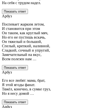
На себя с трудом надел.
Показать ответ
Арбуз
Поспевает жарким летом,
И становится при этом
Он таким, как круглый мяч,
Но его не пустишь вскачь,
Он тяжелый и большой,
Спелый, крепкий, наливной,
Сладкий, сочный и упругий,
Замечательный на вкус,
Всем полезен нам …
Показать ответ
Арбуз
Его все любят: мама, брат,
Я этой ягоды фанат.
Тяжёл, конечно, в сумке груз,
Но я несу домой …
Показать ответ
Арбуз