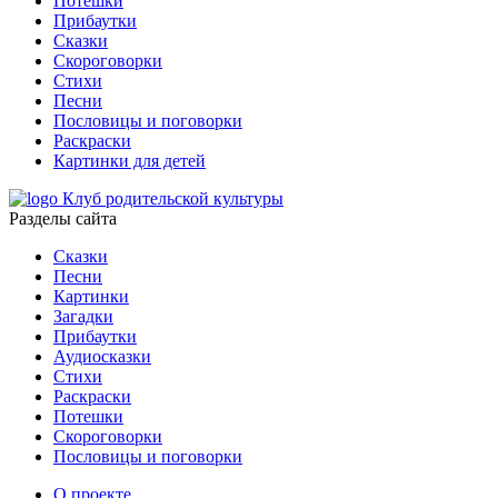
Потешки
Прибаутки
Сказки
Скороговорки
Стихи
Песни
Пословицы и поговорки
Раскраски
Картинки для детей
Клуб родительской культуры
Разделы сайта
Сказки
Песни
Картинки
Загадки
Прибаутки
Аудиосказки
Стихи
Раскраски
Потешки
Скороговорки
Пословицы и поговорки
О проекте