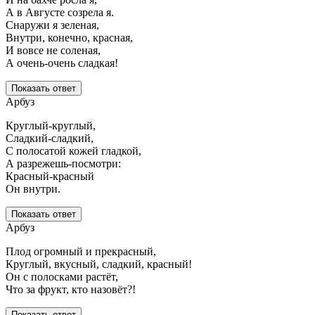
А в Августе созрела я.
Снаружи я зеленая,
Внутри, конечно, красная,
И вовсе не соленая,
А очень-очень сладкая!
Показать ответ
Арбуз
Круглый-круглый,
Сладкий-сладкий,
С полосатой кожей гладкой,
А разрежешь-посмотри:
Красный-красный
Он внутри.
Показать ответ
Арбуз
Плод огромный и прекрасный,
Круглый, вкусный, сладкий, красный!
Он с полосками растёт,
Что за фрукт, кто назовёт?!
Показать ответ