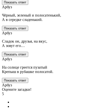
Показать ответ
Арбуз
Чёрный, зеленый и полосатенький,
А в середке сладенький.
Показать ответ
Арбуз
Сладок он, друзья, на вкус,
А зовут его…
Показать ответ
Арбуз
На солнце греется пузатый
Крепыш в рубашке полосатой.
Показать ответ
Арбуз
Оцените загадки!
5