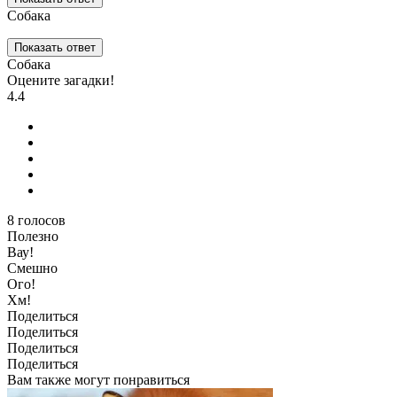
Собака
Показать ответ
Собака
Оцените загадки!
4.4
8
голосов
Полезно
Вау!
Смешно
Ого!
Хм!
Поделиться
Поделиться
Поделиться
Поделиться
Вам также могут понравиться