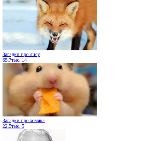
Загадки про лису
65.7тыс.
14
Загадки про хомяка
22.5тыс.
5