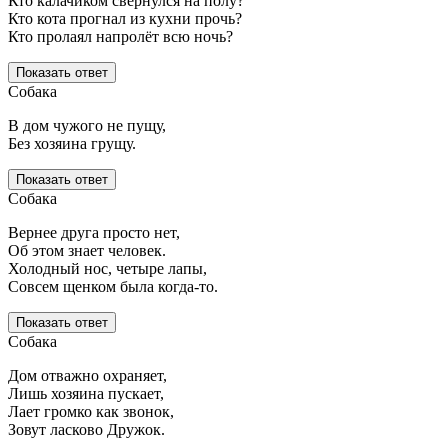
Кто калачиком свернулся на полу?
Кто кота прогнал из кухни прочь?
Кто пролаял напролёт всю ночь?
Показать ответ
Собака
В дом чужого не пущу,
Без хозяина грущу.
Показать ответ
Собака
Вернее друга просто нет,
Об этом знает человек.
Холодный нос, четыре лапы,
Совсем щенком была когда-то.
Показать ответ
Собака
Дом отважно охраняет,
Лишь хозяина пускает,
Лает громко как звонок,
Зовут ласково Дружок.