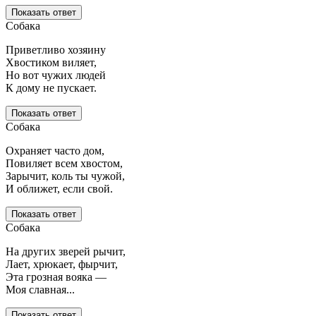
Показать ответ
Собака
Приветливо хозяину
Хвостиком виляет,
Но вот чужих людей
К дому не пускает.
Показать ответ
Собака
Охраняет часто дом,
Повиляет всем хвостом,
Зарычит, коль ты чужой,
И оближет, если свой.
Показать ответ
Собака
На других зверей рычит,
Лает, хрюкает, фырчит,
Эта грозная вояка —
Моя славная...
Показать ответ