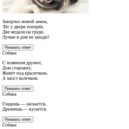
Заворчал живой замок,
Лёг у двери поперёк.
Две медали на груди.
Лучше в дом не заходи!
Показать ответ
Собака
С хозяином дружит,
Дом сторожит,
Живёт под крылечком,
А хвост колечком.
Показать ответ
Собака
Гладишь — ласкается,
Дразнишь — кусается.
Показать ответ
Собака