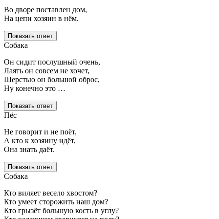
Во дворе поставлен дом,
На цепи хозяин в нём.
Показать ответ
Собака
Он сидит послушный очень,
Лаять он совсем не хочет,
Шерстью он большой оброс,
Ну конечно это …
Показать ответ
Пёс
Не говорит и не поёт,
А кто к хозяину идёт,
Она знать даёт.
Показать ответ
Собака
Кто виляет весело хвостом?
Кто умеет сторожить наш дом?
Кто грызёт большую кость в углу?