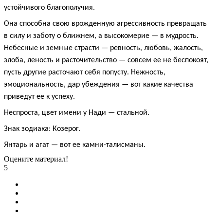
устойчивого благополучия.
Она способна свою врожденную агрессивность превращать
в силу и заботу о ближнем, а высокомерие — в мудрость.
Небесные и земные страсти — ревность, любовь, жалость,
злоба, леность и расточительство — совсем ее не беспокоят,
пусть другие расточают себя попусту. Нежность,
эмоциональность, дар убеждения — вот какие качества
приведут ее к успеху.
Неспроста, цвет имени у Нади — стальной.
Знак зодиака: Козерог.
Янтарь и агат — вот ее камни-талисманы.
Оцените материал!
5