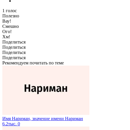
1
голос
Полезно
Вау!
Смешно
Ого!
Хм!
Поделиться
Поделиться
Поделиться
Поделиться
Рекомендуем почитать по теме
Имя Нариман, значение имени Нариман
6.2тыс.
0