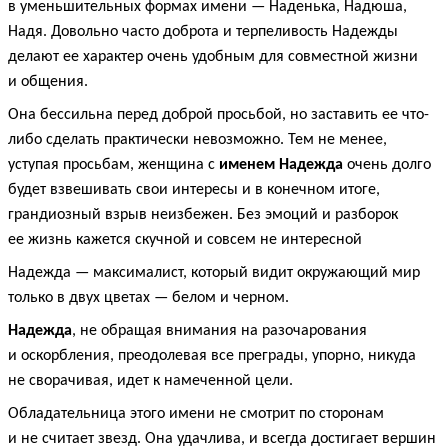
в уменьшительных формах имени — Наденька, Надюша,
Надя. Довольно часто доброта и терпеливость Надежды
делают ее характер очень удобным для совместной жизни
и общения.
Она бессильна перед доброй просьбой, но заставить ее что-
либо сделать практически невозможно. Тем не менее,
уступая просьбам, женщина с
именем Надежда
очень долго
будет взвешивать свои интересы и в конечном итоге,
грандиозный взрыв неизбежен. Без эмоций и разборок
ее жизнь кажется скучной и совсем не интересной
Надежда — максималист, который видит окружающий мир
только в двух цветах — белом и черном.
Надежда
, не обращая внимания на разочарования
и оскорбления, преодолевая все преграды, упорно, никуда
не сворачивая, идет к намеченной цели.
Обладательница этого имени не смотрит по сторонам
и не считает звезд. Она удачлива, и всегда достигает вершин