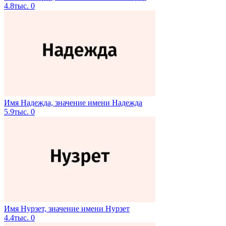
4.8тыс.
0
Имя Надежда, значение имени Надежда
5.9тыс.
0
Имя Нурзет, значение имени Нурзет
4.4тыс.
0