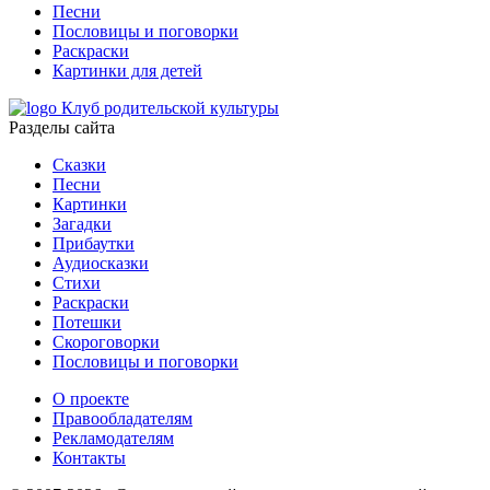
Песни
Пословицы и поговорки
Раскраски
Картинки для детей
Клуб родительской культуры
Разделы сайта
Сказки
Песни
Картинки
Загадки
Прибаутки
Аудиосказки
Стихи
Раскраски
Потешки
Скороговорки
Пословицы и поговорки
О проекте
Правообладателям
Рекламодателям
Контакты