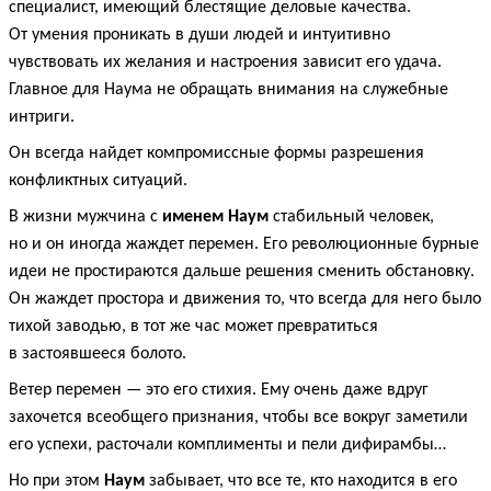
специалист, имеющий блестящие деловые качества.
От умения проникать в души людей и интуитивно
чувствовать их желания и настроения зависит его удача.
Главное для Наума не обращать внимания на служебные
интриги.
Он всегда найдет компромиссные формы разрешения
конфликтных ситуаций.
В жизни мужчина с
именем Наум
стабильный человек,
но и он иногда жаждет перемен. Его революционные бурные
идеи не простираются дальше решения сменить обстановку.
Он жаждет простора и движения то, что всегда для него было
тихой заводью, в тот же час может превратиться
в застоявшееся болото.
Ветер перемен — это его стихия. Ему очень даже вдруг
захочется всеобщего признания, чтобы все вокруг заметили
его успехи, расточали комплименты и пели дифирамбы…
Но при этом
Наум
забывает, что все те, кто находится в его