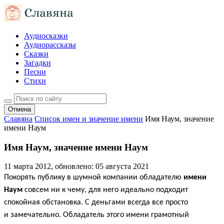
Аудиосказки
Аудиорассказы
Сказки
Загадки
Песни
Стихи
Отмена
Славяна
Список имен и значение имени
Имя Наум, значение
имени Наум
Имя Наум, значение имени Наум
11 марта 2012
, обновлено:
05 августа 2021
Покорять публику в шумной компании обладателю
имени
Наум
совсем ни к чему, для него идеально подходит
спокойная обстановка. С деньгами всегда все просто
и замечательно. Обладатель этого имени грамотный