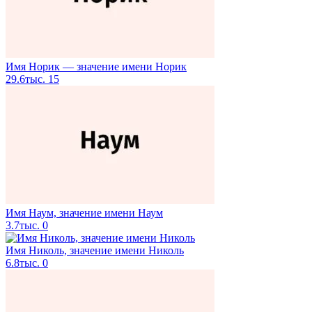
Имя Норик — значение имени Норик
29.6тыс.
15
Имя Наум, значение имени Наум
3.7тыс.
0
Имя Николь, значение имени Николь
6.8тыс.
0