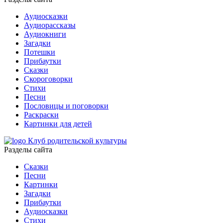
Аудиосказки
Аудиорассказы
Аудиокниги
Загадки
Потешки
Прибаутки
Сказки
Скороговорки
Стихи
Песни
Пословицы и поговорки
Раскраски
Картинки для детей
Клуб родительской культуры
Разделы сайта
Сказки
Песни
Картинки
Загадки
Прибаутки
Аудиосказки
Стихи