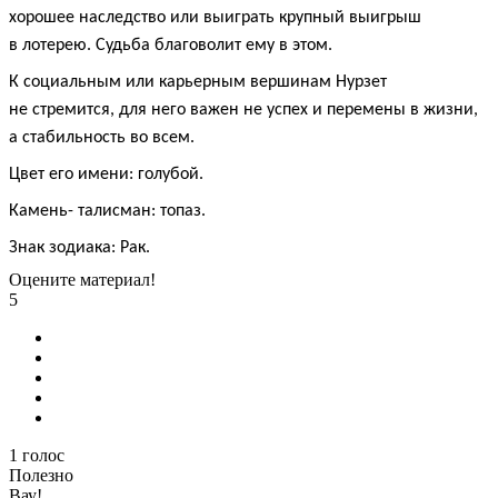
хорошее наследство или выиграть крупный выигрыш
в лотерею. Судьба благоволит ему в этом.
К социальным или карьерным вершинам Нурзет
не стремится, для него важен не успех и перемены в жизни,
а стабильность во всем.
Цвет его имени: голубой.
Камень- талисман: топаз.
Знак зодиака: Рак.
Оцените материал!
5
1
голос
Полезно
Вау!