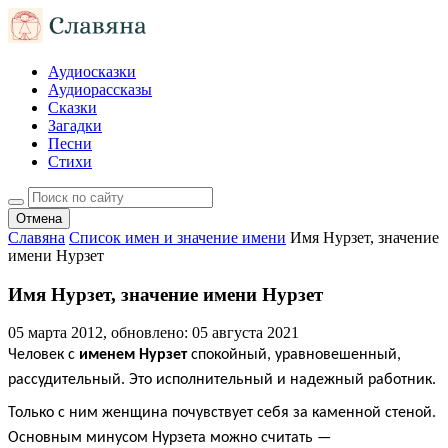
Аудиосказки
Аудиорассказы
Сказки
Загадки
Песни
Стихи
Отмена
Славяна
Список имен и значение имени
Имя Нурзет, значение
имени Нурзет
Имя Нурзет, значение имени Нурзет
05 марта 2012
, обновлено:
05 августа 2021
Человек с
именем Нурзет
спокойный, уравновешенный,
рассудительный. Это исполнительный и надежный работник.
Только с ним женщина почувствует себя за каменной стеной.
Основным минусом Нурзета можно считать —