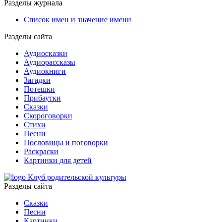
Разделы журнала
Список имен и значение имени
Разделы сайта
Аудиосказки
Аудиорассказы
Аудиокниги
Загадки
Потешки
Прибаутки
Сказки
Скороговорки
Стихи
Песни
Пословицы и поговорки
Раскраски
Картинки для детей
Клуб родительской культуры
Разделы сайта
Сказки
Песни
Картинки