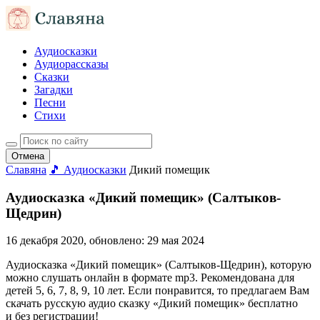
Аудиосказки
Аудиорассказы
Сказки
Загадки
Песни
Стихи
Отмена
Славяна
🎵 Аудиосказки
Дикий помещик
Аудиосказка «Дикий помещик» (Салтыков-
Щедрин)
16 декабря 2020
, обновлено:
29 мая 2024
Аудиосказка «Дикий помещик» (Салтыков-Щедрин), которую
можно слушать онлайн в формате mp3. Рекомендована для
детей 5, 6, 7, 8, 9, 10 лет. Если понравится, то предлагаем Вам
скачать русскую аудио сказку «Дикий помещик» бесплатно
и без регистрации!