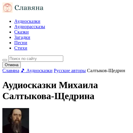
Аудиосказки
Аудиорассказы
Сказки
Загадки
Песни
Стихи
Отмена
Славяна
🎵 Аудиосказки
Русские авторы
Салтыков-Щедрин
Аудиосказки Михаила
Салтыкова-Щедрина