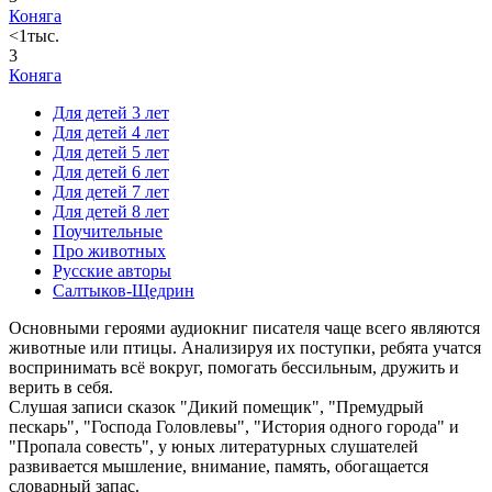
Коняга
<1тыс.
3
Коняга
Для детей 3 лет
Для детей 4 лет
Для детей 5 лет
Для детей 6 лет
Для детей 7 лет
Для детей 8 лет
Поучительные
Про животных
Русские авторы
Салтыков-Щедрин
Основными героями аудиокниг писателя чаще всего являются
животные или птицы. Анализируя их поступки, ребята учатся
воспринимать всё вокруг, помогать бессильным, дружить и
верить в себя.
Слушая записи сказок "Дикий помещик", "Премудрый
пескарь", "Господа Головлевы", "История одного города" и
"Пропала совесть", у юных литературных слушателей
развивается мышление, внимание, память, обогащается
словарный запас.