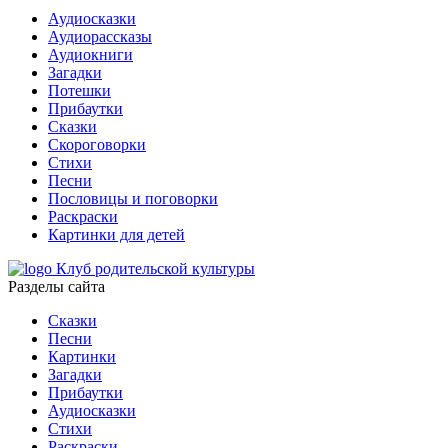
Аудиосказки
Аудиорассказы
Аудиокниги
Загадки
Потешки
Прибаутки
Сказки
Скороговорки
Стихи
Песни
Пословицы и поговорки
Раскраски
Картинки для детей
Клуб родительской культуры
Разделы сайта
Сказки
Песни
Картинки
Загадки
Прибаутки
Аудиосказки
Стихи
Раскраски