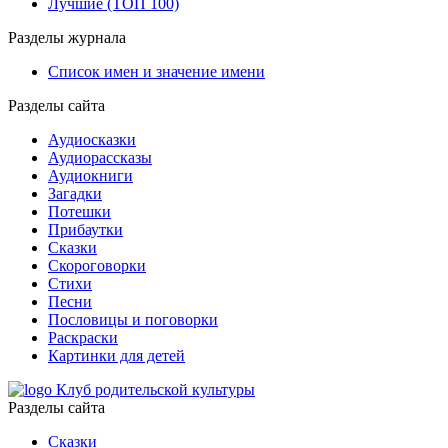
Лучшие (ТОП 100)
Разделы журнала
Список имен и значение имени
Разделы сайта
Аудиосказки
Аудиорассказы
Аудиокниги
Загадки
Потешки
Прибаутки
Сказки
Скороговорки
Стихи
Песни
Пословицы и поговорки
Раскраски
Картинки для детей
Клуб родительской культуры
Разделы сайта
Сказки