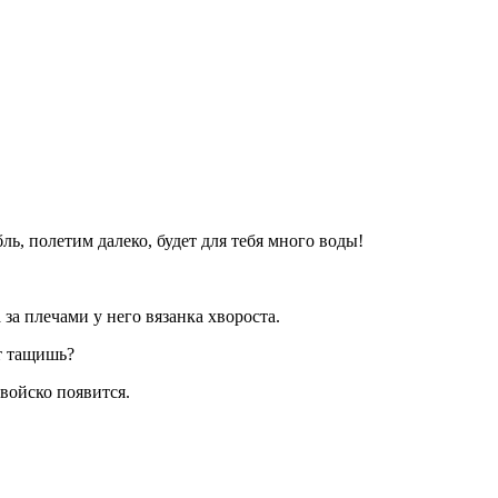
бль, полетим далеко, будет для тебя много воды!
 за плечами у него вязанка хвороста.
т тащишь?
 войско появится.