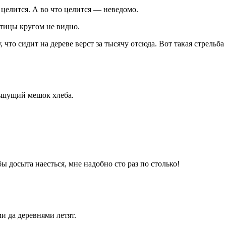
 целится. А во что целится — неведомо.
птицы кругом не видно.
, что сидит на дереве верст за тысячу отсюда. Вот такая стрельба
льшущий мешок хлеба.
ы досыта наесться, мне надобно сто раз по столько!
ми да деревнями летят.