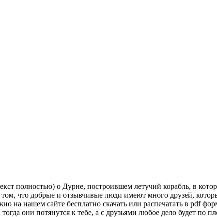
екст полностью) о Дурне, построившем летучий корабль, в кото
в том, что добрые и отзывчивые люди имеют много друзей, кото
но на нашем сайте бесплатно скачать или распечатать в pdf фор
огда они потянутся к тебе, а с друзьями любое дело будет по пл