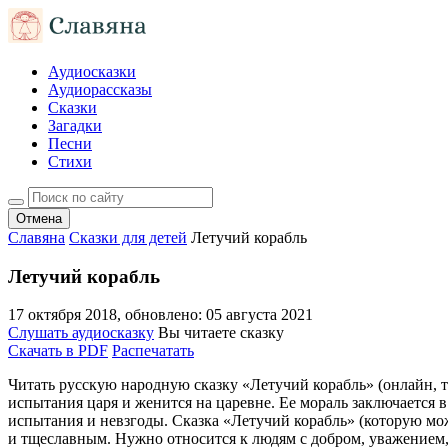
Аудиосказки
Аудиорассказы
Сказки
Загадки
Песни
Стихи
Отмена
Славяна
Сказки для детей
Летучий корабль
Летучий корабль
17 октября 2018
, обновлено:
05 августа 2021
Слушать аудиосказку
Вы читаете сказку
Скачать в PDF
Распечатать
Читать русскую народную сказку «Летучий корабль» (онлайн, т
испытания царя и женится на царевне. Ее мораль заключается 
испытания и невзгоды. Сказка «Летучий корабль» (которую мож
и тщеславным. Нужно относится к людям с добром, уважением, т