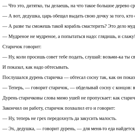
— Что это, дитятко, ты делаешь, на что такое большое дерево с
— А вот, дедушка, царь обещал выдать свою дочку за того, кто 
— А разве ты сможешь такой корабль смастерить? Это дело муд
— Мудреное не мудреное, а попытаться надо: глядишь, и слажу
Старичок говорит:
— Ну, коли просишь совет тебе подать, слушай: возьми-ка ты св
И показал, как надо обтесывать.
Послушался дурень старичка — обтесал сосну так, как он показы
— Теперь, — говорит старичок, — обделывай сосну с концов: во
Дурень старичковы слова мимо ушей не пропускает: как старичо
Закончил он работу, старичок похвалил его и говорит:
— Ну, теперь не грех передохнуть да закусить малость.
— Эх, дедушка, — говорит дурень, — для меня-то еда найдется,