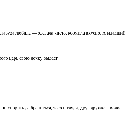
 старуха любила — одевала чисто, кормила вкусно. А младший
того царь свою дочку выдаст.
ни спорить да браниться, того и гляди, друг дружке в волосы