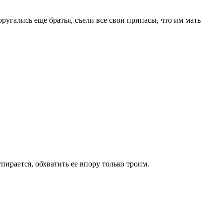
ругались еще братья, съели все свои припасы, что им мать
пирается, обхватить ее впору только троим.