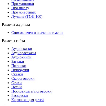
Про машинки
Про школу
Про животных
Лучшие (ТОП 100)
Разделы журнала
Список имен и значение имени
Разделы сайта
Аудиосказки
Аудиорассказы
Аудиокниги
Загадки
Потешки
Прибаутки
Сказки
Скороговорки
Стихи
Песни
Пословицы и поговорки
Раскраски
Картинки для детей