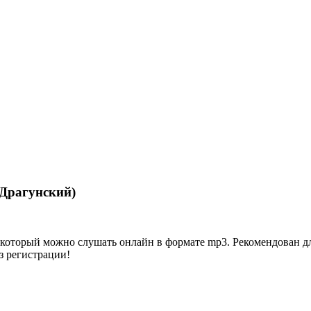
 Драгунский)
оторый можно слушать онлайн в формате mp3. Рекомендован для де
ез регистрации!