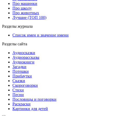
Про машинки
Про школу
Про животных
Лучшие (ТОП 100)
Разделы журнала
Список имен и значение имени
Разделы сайта
Аудиосказки
Аудиорассказы
Аудиокниги
Загадки
Потешки
Прибаутки
Сказки
Скороговорки
Стихи
Песни
Пословицы и поговорки
Раскраски
Картинки для детей