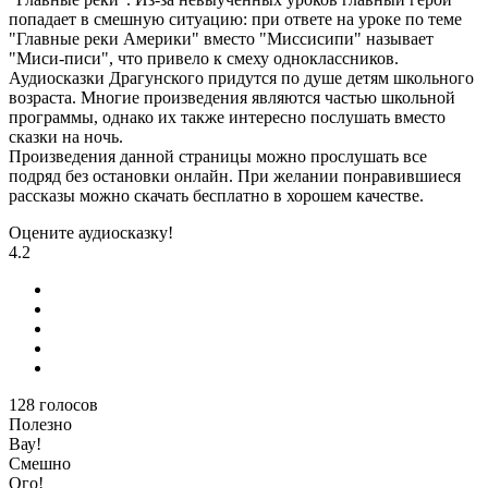
попадает в смешную ситуацию: при ответе на уроке по теме
"Главные реки Америки" вместо "Миссисипи" называет
"Миси-писи", что привело к смеху одноклассников.
Аудиосказки Драгунского придутся по душе детям школьного
возраста. Многие произведения являются частью школьной
программы, однако их также интересно послушать вместо
сказки на ночь.
Произведения данной страницы можно прослушать все
подряд без остановки онлайн. При желании понравившиеся
рассказы можно скачать бесплатно в хорошем качестве.
Оцените аудиосказку!
4.2
128
голосов
Полезно
Вау!
Смешно
Ого!