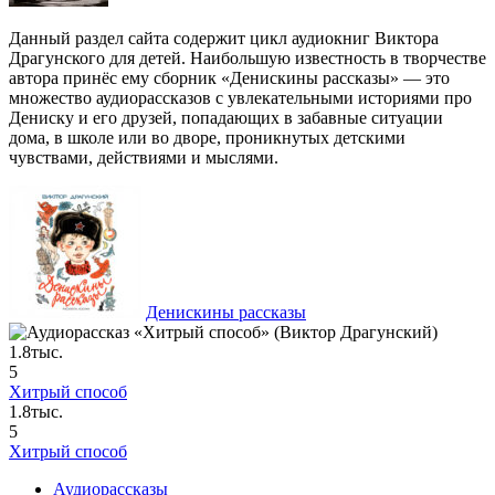
Данный раздел сайта содержит цикл аудиокниг Виктора
Драгунского для детей. Наибольшую известность в творчестве
автора принёс ему сборник «Денискины рассказы» — это
множество аудиорассказов с увлекательными историями про
Дениску и его друзей, попадающих в забавные ситуации
дома, в школе или во дворе, проникнутых детскими
чувствами, действиями и мыслями.
Денискины рассказы
1.8тыс.
5
Хитрый способ
1.8тыс.
5
Хитрый способ
Аудиорассказы