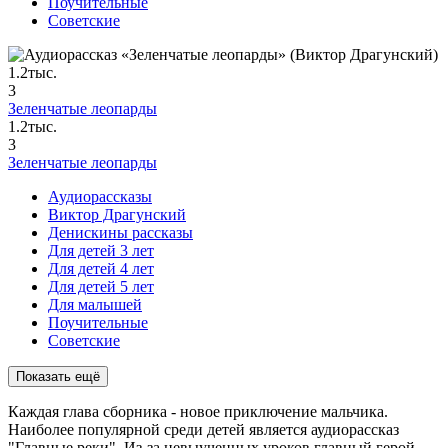
Поучительные
Советские
1.2тыс.
3
Зеленчатые леопарды
1.2тыс.
3
Зеленчатые леопарды
Аудиорассказы
Виктор Драгунский
Денискины рассказы
Для детей 3 лет
Для детей 4 лет
Для детей 5 лет
Для малышей
Поучительные
Советские
Показать ещё
Каждая глава сборника - новое приключение мальчика.
Наиболее популярной среди детей является аудиорассказ
"Главные реки". Из-за невыученных уроков главный герой