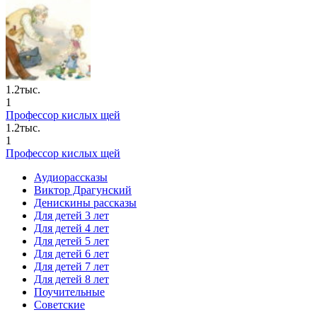
1.2тыс.
1
Профессор кислых щей
1.2тыс.
1
Профессор кислых щей
Аудиорассказы
Виктор Драгунский
Денискины рассказы
Для детей 3 лет
Для детей 4 лет
Для детей 5 лет
Для детей 6 лет
Для детей 7 лет
Для детей 8 лет
Поучительные
Советские