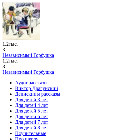
1.2тыс.
3
Независимый Горбушка
1.2тыс.
3
Независимый Горбушка
Аудиорассказы
Виктор Драгунский
Денискины рассказы
Для детей 3 лет
Для детей 4 лет
Для детей 5 лет
Для детей 6 лет
Для детей 7 лет
Для детей 8 лет
Поучительные
Про школу