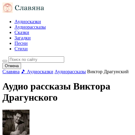
Аудиосказки
Аудиорассказы
Сказки
Загадки
Песни
Стихи
Отмена
Славяна
🎵 Аудиосказки
Аудиорассказы
Виктор Драгунский
Аудио рассказы Виктора
Драгунского