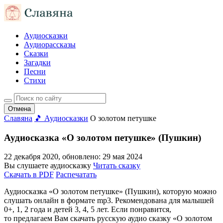
Аудиосказки
Аудиорассказы
Сказки
Загадки
Песни
Стихи
Отмена
Славяна
🎵 Аудиосказки
О золотом петушке
Аудиосказка «О золотом петушке» (Пушкин)
22 декабря 2020
, обновлено:
29 мая 2024
Вы слушаете аудиосказку
Читать сказку
Скачать в PDF
Распечатать
Аудиосказка «О золотом петушке» (Пушкин), которую можно
слушать онлайн в формате mp3. Рекомендована для малышей
0+, 1, 2 года и детей 3, 4, 5 лет. Если понравится,
то предлагаем Вам скачать русскую аудио сказку «О золотом