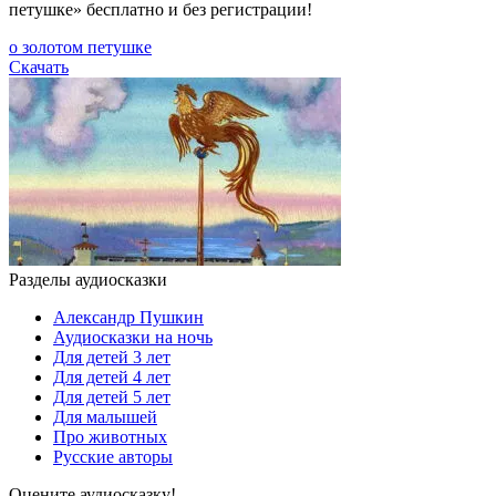
петушке» бесплатно и без регистрации!
о золотом петушке
Скачать
Разделы аудиосказки
Александр Пушкин
Аудиосказки на ночь
Для детей 3 лет
Для детей 4 лет
Для детей 5 лет
Для малышей
Про животных
Русские авторы
Оцените аудиосказку!