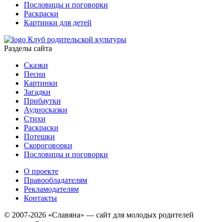
Пословицы и поговорки
Раскраски
Картинки для детей
Клуб родительской культуры
Разделы сайта
Сказки
Песни
Картинки
Загадки
Прибаутки
Аудиосказки
Стихи
Раскраски
Потешки
Скороговорки
Пословицы и поговорки
О проекте
Правообладателям
Рекламодателям
Контакты
© 2007-2026 «Славяна» — сайт для молодых родителей