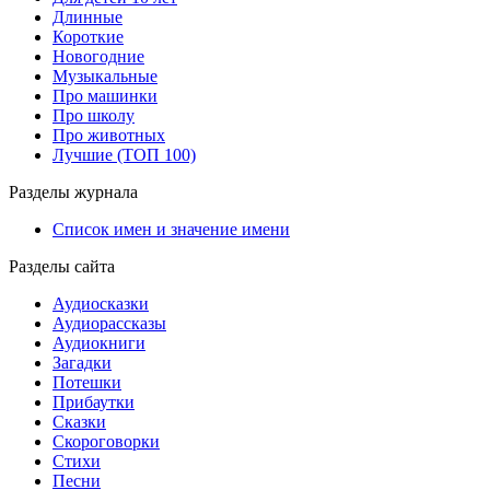
Длинные
Короткие
Новогодние
Музыкальные
Про машинки
Про школу
Про животных
Лучшие (ТОП 100)
Разделы журнала
Список имен и значение имени
Разделы сайта
Аудиосказки
Аудиорассказы
Аудиокниги
Загадки
Потешки
Прибаутки
Сказки
Скороговорки
Стихи
Песни