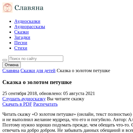
Аудиосказки
Аудиорассказы
Сказки
Загадки
Песни
Стихи
Отмена
Славяна
Сказки для детей
Сказка о золотом петушке
Сказка о золотом петушке
25 сентября 2018
, обновлено:
05 августа 2021
Слушать аудиосказку
Вы читаете сказку
Скачать в PDF
Распечатать
Читать сказку «О золотом петушке» (онлайн, текст полностью)
и не выполнил желание мудреца, что его и погубило. Автор: Ал
Поэтому нужно хорошо подумать прежде, чем обещать что-то. С
отвечать на добро добром. Не забывать данных обещаний и все