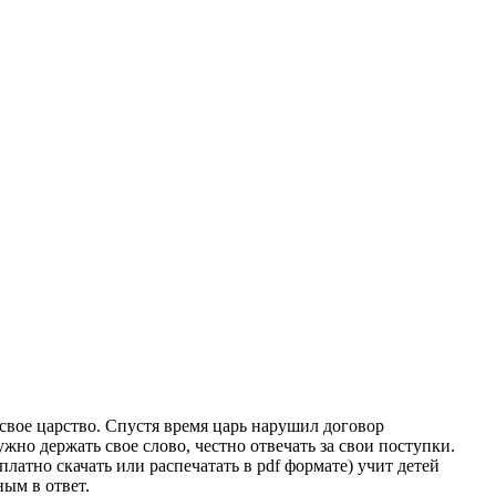
свое царство. Спустя время царь нарушил договор
жно держать свое слово, честно отвечать за свои поступки.
атно скачать или распечатать в pdf формате) учит детей
ым в ответ.