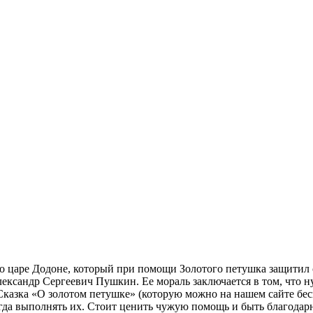
 о царе Додоне, который при помощи Золотого петушка защитил 
ександр Сергеевич Пушкин. Ее мораль заключается в том, что ну
казка «О золотом петушке» (которую можно на нашем сайте беспл
гда выполнять их. Стоит ценить чужую помощь и быть благодарн