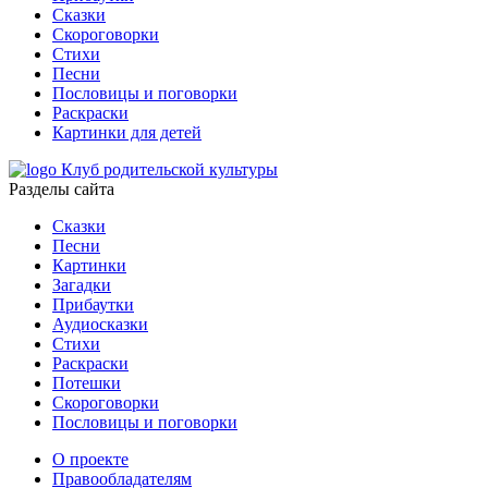
Сказки
Скороговорки
Стихи
Песни
Пословицы и поговорки
Раскраски
Картинки для детей
Клуб родительской культуры
Разделы сайта
Сказки
Песни
Картинки
Загадки
Прибаутки
Аудиосказки
Стихи
Раскраски
Потешки
Скороговорки
Пословицы и поговорки
О проекте
Правообладателям