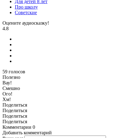
Для детей 8 лет
Про школу
Советские
Оцените аудиосказку!
4.8
59
голосов
Полезно
Вау!
Смешно
Ого!
Хм!
Поделиться
Поделиться
Поделиться
Поделиться
Комментарии
0
Добавить комментарий