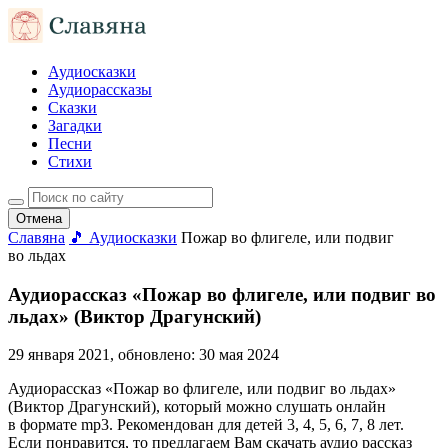
Аудиосказки
Аудиорассказы
Сказки
Загадки
Песни
Стихи
Отмена
Славяна
🎵 Аудиосказки
Пожар во флигеле, или подвиг
во льдах
Аудиорассказ «Пожар во флигеле, или подвиг во
льдах» (Виктор Драгунский)
29 января 2021
, обновлено:
30 мая 2024
Аудиорассказ «Пожар во флигеле, или подвиг во льдах»
(Виктор Драгунский), который можно слушать онлайн
в формате mp3. Рекомендован для детей 3, 4, 5, 6, 7, 8 лет.
Если понравится, то предлагаем Вам скачать аудио рассказ