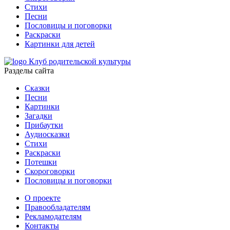
Стихи
Песни
Пословицы и поговорки
Раскраски
Картинки для детей
Клуб родительской культуры
Разделы сайта
Сказки
Песни
Картинки
Загадки
Прибаутки
Аудиосказки
Стихи
Раскраски
Потешки
Скороговорки
Пословицы и поговорки
О проекте
Правообладателям
Рекламодателям
Контакты