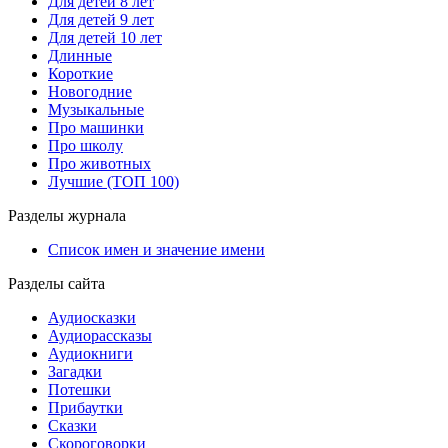
Для детей 8 лет
Для детей 9 лет
Для детей 10 лет
Длинные
Короткие
Новогодние
Музыкальные
Про машинки
Про школу
Про животных
Лучшие (ТОП 100)
Разделы журнала
Список имен и значение имени
Разделы сайта
Аудиосказки
Аудиорассказы
Аудиокниги
Загадки
Потешки
Прибаутки
Сказки
Скороговорки