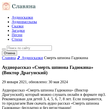
Аудиосказки
Аудиорассказы
Сказки
Загадки
Песни
Стихи
Отмена
Славяна
🎵 Аудиосказки
Смерть шпиона Гадюкина
Аудиорассказ «Смерть шпиона Гадюкина»
(Виктор Драгунский)
29 января 2021
, обновлено:
30 мая 2024
Аудиорассказ «Смерть шпиона Гадюкина» (Виктор
Драгунский), который можно слушать онлайн в формате mp3.
Рекомендован для детей 3, 4, 5, 6, 7, 8 лет. Если понравится,
то предлагаем Вам скачать аудио рассказ «Смерть шпиона
Гадюкина» бесплатно и без регистрации!