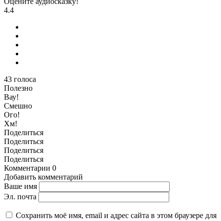
Оцените аудиосказку!
4.4
43
голоса
Полезно
Вау!
Смешно
Ого!
Хм!
Поделиться
Поделиться
Поделиться
Поделиться
Комментарии
0
Добавить комментарий
Ваше имя
Эл. почта
Сохранить моё имя, email и адрес сайта в этом браузере для