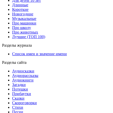
Для детей 10 лет
Длинные
Короткие
Новогодние
Музыкальные
Про машинки
Про школу
Про животных
Лучшие (ТОП 100)
Разделы журнала
Список имен и значение имени
Разделы сайта
Аудиосказки
Аудиорассказы
Аудиокниги
Загадки
Потешки
Прибаутки
Сказки
Скороговорки
Стихи
Песни