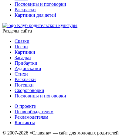
Пословицы и поговорки
Раскраски
Картинки для детей
Клуб родительской культуры
Разделы сайта
Сказки
Песни
Картинки
Загадки
Прибаутки
Аудиосказки
Стихи
Раскраски
Потешки
Скороговорки
Пословицы и поговорки
О проекте
Правообладателям
Рекламодателям
Контакты
© 2007-2026 «Славяна» — сайт для молодых родителей