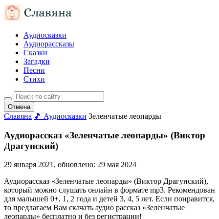
Аудиосказки
Аудиорассказы
Сказки
Загадки
Песни
Стихи
Отмена
Славяна
🎵 Аудиосказки
Зеленчатые леопарды
Аудиорассказ «Зеленчатые леопарды» (Виктор
Драгунский)
29 января 2021
, обновлено:
29 мая 2024
Аудиорассказ «Зеленчатые леопарды» (Виктор Драгунский),
который можно слушать онлайн в формате mp3. Рекомендован
для малышей 0+, 1, 2 года и детей 3, 4, 5 лет. Если понравится,
то предлагаем Вам скачать аудио рассказ «Зеленчатые
леопарды» бесплатно и без регистрации!