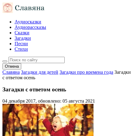
Аудиосказки
Аудиорассказы
Сказки
Загадки
Песни
Стихи
Отмена
Славяна
Загадки для детей
Загадки про времена года
Загадки
с ответом осень
Загадки с ответом осень
04 декабря 2017
, обновлено:
05 августа 2021