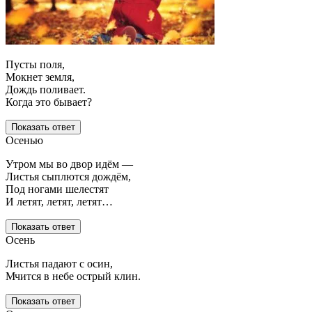
Пусты поля,
Мокнет земля,
Дождь поливает.
Когда это бывает?
Показать ответ
Осенью
Утром мы во двор идём —
Листья сыплются дождём,
Под ногами шелестят
И летят, летят, летят…
Показать ответ
Осень
Листья падают с осин,
Мчится в небе острый клин.
Показать ответ