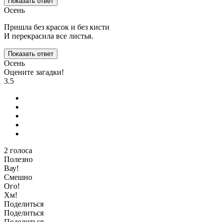
Показать ответ
Осень
Пришла без красок и без кисти
И перекрасила все листья.
Показать ответ
Осень
Оцените загадки!
3.5
2
голоса
Полезно
Вау!
Смешно
Ого!
Хм!
Поделиться
Поделиться
Поделиться