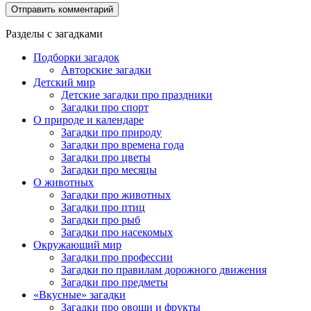
Разделы с загадками
Подборки загадок
Авторские загадки
Детский мир
Детские загадки про праздники
Загадки про спорт
О природе и календаре
Загадки про природу
Загадки про времена года
Загадки про цветы
Загадки про месяцы
О животных
Загадки про животных
Загадки про птиц
Загадки про рыб
Загадки про насекомых
Окружающий мир
Загадки про профессии
Загадки по правилам дорожного движения
Загадки про предметы
«Вкусные» загадки
Загадки про овощи и фрукты