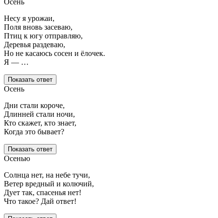
Осень
Несу я урожаи,
Поля вновь засеваю,
Птиц к югу отправляю,
Деревья раздеваю,
Но не касаюсь сосен и ёлочек.
Я — …
Показать ответ
Осень
Дни стали короче,
Длинней стали ночи,
Кто скажет, кто знает,
Когда это бывает?
Показать ответ
Осенью
Солнца нет, на небе тучи,
Ветер вредный и колючий,
Дует так, спасенья нет!
Что такое? Дай ответ!