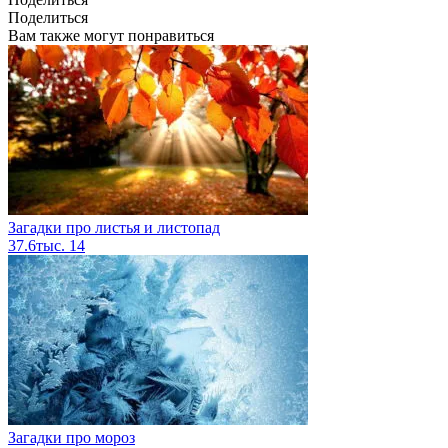
Поделиться
Вам также могут понравиться
Загадки про листья и листопад
37.6тыс.
14
Загадки про мороз